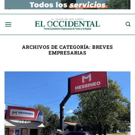
Saltar
al
contenido
ARCHIVOS DE CATEGORÍA:
BREVES
EMPRESARIAS