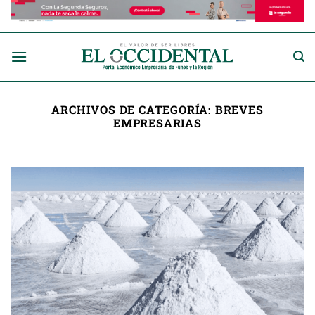
Saltar
al
contenido
ARCHIVOS DE CATEGORÍA:
BREVES
EMPRESARIAS