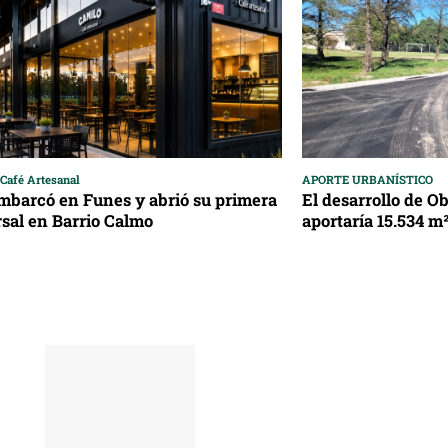
Café Artesanal
APORTE URBANÍSTICO
barcó en Funes y abrió su primera
El desarrollo de O
sal en Barrio Calmo
aportaría 15.534 m