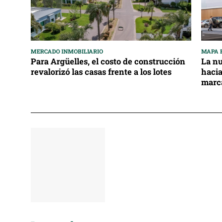
MERCADO INMOBILIARIO
MAPA 
Para Argüelles, el costo de construcción
La nu
revalorizó las casas frente a los lotes
hacia
marc
Destacados