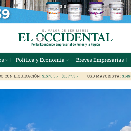
os
Política y Economía
Breves Empresarias
CON LIQUIDACIÓN:
$1576.3
|
$1577.3
USD MAYORISTA:
$1490.5