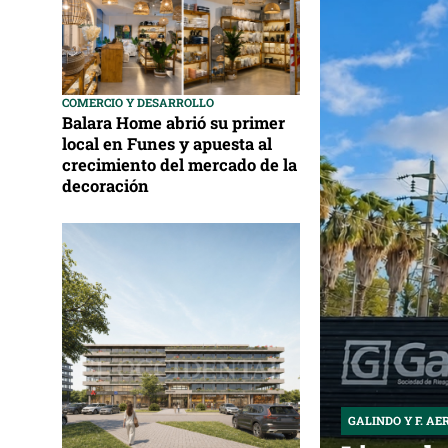
COMERCIO Y DESARROLLO
Balara Home abrió su primer
local en Funes y apuesta al
crecimiento del mercado de la
decoración
GALINDO Y F. AE