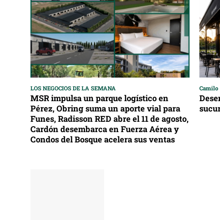
LOS NEGOCIOS DE LA SEMANA
Camilo 
MSR impulsa un parque logístico en
Desem
Pérez, Obring suma un aporte vial para
sucur
Funes, Radisson RED abre el 11 de agosto,
Cardón desembarca en Fuerza Aérea y
Condos del Bosque acelera sus ventas