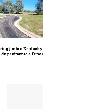
bring junto a Kentucky
² de pavimento a Funes