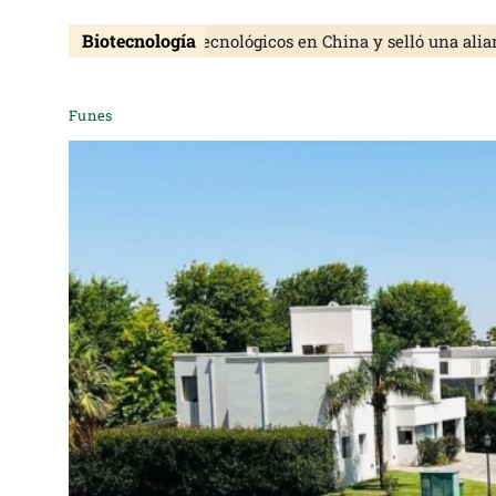
Biotecnología
atentó desarrollos biotecnológicos en China y selló una alianza
Funes