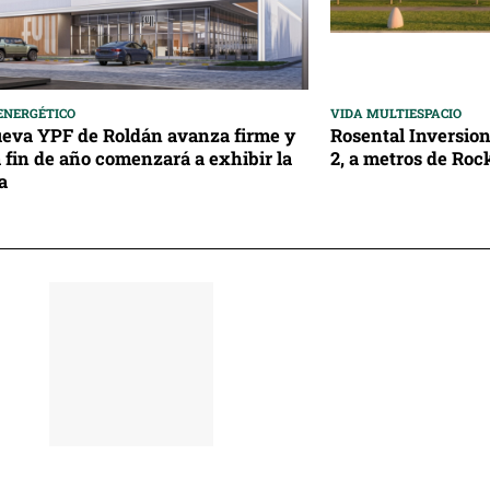
ENERGÉTICO
VIDA MULTIESPACIO
eva YPF de Roldán avanza firme y
Rosental Inversio
 fin de año comenzará a exhibir la
2, a metros de Rock
a