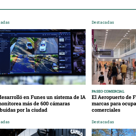
cadas
Destacadas
PASEO COMERCIAL
esarrolló en Funes un sistema de IA
El Aeropuerto de F
monitorea más de 600 cámaras
marcas para ocupar
ibuidas por la ciudad
comerciales
cadas
Destacadas