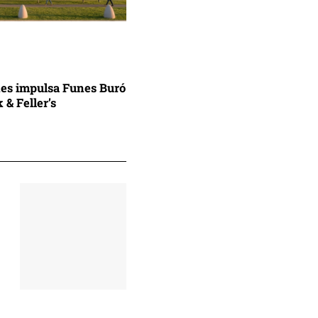
nes impulsa Funes Buró
 & Feller’s