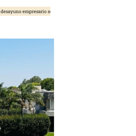
ayuno empresario sobre transición energética en Ciudad Industr