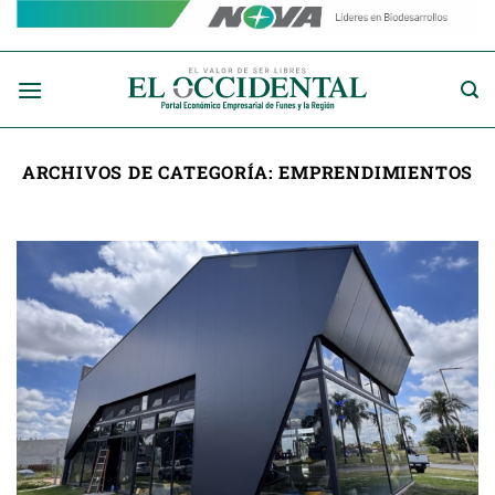
Saltar
al
contenido
ARCHIVOS DE CATEGORÍA:
EMPRENDIMIENTOS