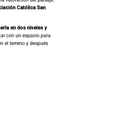
ociación Católica San
erla en dos niveles y
tar con un espacio para
n el terreno y después