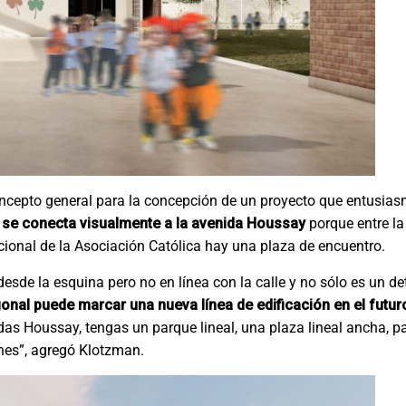
concepto general para la concepción de un proyecto que entusia
se conecta visualmente a la avenida Houssay
porque entre la 
ucional de la Asociación Católica hay una plaza de encuentro.
 desde la esquina pero no en línea con la calle y no sólo es un de
al puede marcar una nueva línea de edificación en el futur
das Houssay, tengas un parque lineal, una plaza lineal ancha,
unes”, agregó Klotzman.