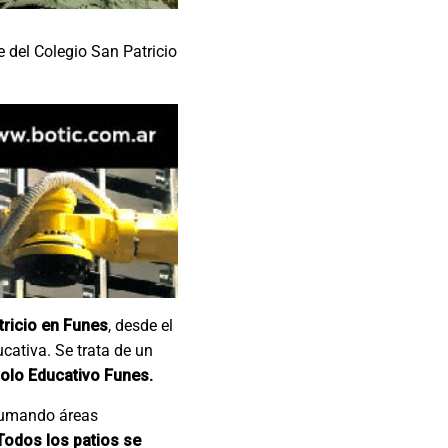
 del Colegio San Patricio
tricio en Funes
, desde el
cativa. Se trata de un
Polo Educativo Funes.
 sumando áreas
Todos los patios se