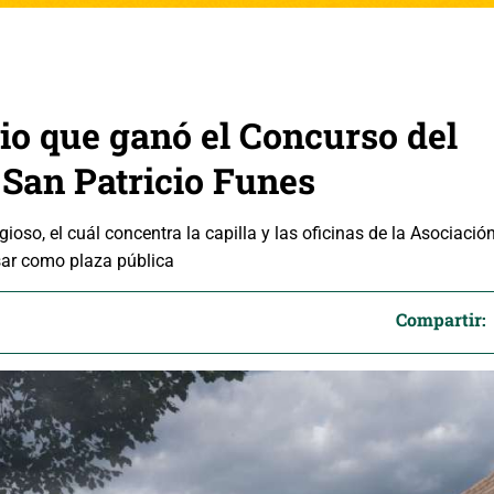
cio que ganó el Concurso del
 San Patricio Funes
gioso, el cuál concentra la capilla y las oficinas de la Asociació
usar como plaza pública
Compartir: