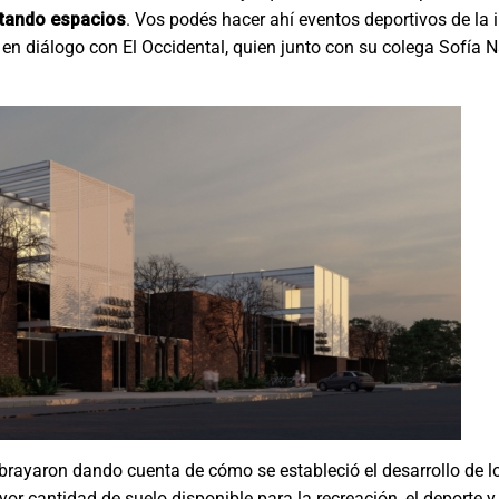
litando espacios
. Vos podés hacer ahí eventos deportivos de la i
en diálogo con El Occidental, quien junto con su colega Sofía Na
ubrayaron dando cuenta de cómo se estableció el desarrollo de lo
or cantidad de suelo disponible para la recreación, el deporte y 