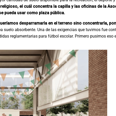
religioso, el cuál concentra la capilla y las oficinas de la As
e se pueda usar como plaza pública.
queríamos desparramarla en el terreno sino concentrarla, pon
a suelo absorbente. Una de las exigencias que tuvimos fue con
didas reglamentarias para fútbol escolar. Primero pusimos eso e