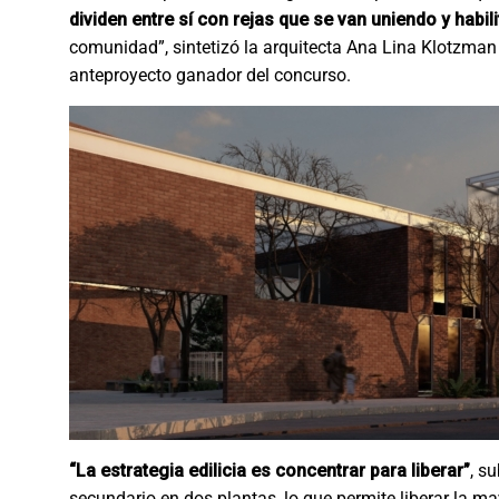
dividen entre sí con rejas que se van uniendo y habi
comunidad”, sintetizó la arquitecta Ana Lina Klotzman 
anteproyecto ganador del concurso.
“La estrategia edilicia es concentrar para liberar”
, s
secundario en dos plantas, lo que permite liberar la may