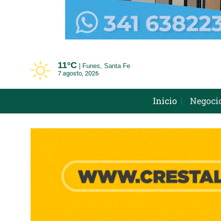
Saltar
al
contenido
11°
C
Funes, Santa Fe
7 agosto, 2026
Inicio
Negoci