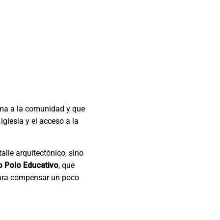
sma a la comunidad y que
iglesia y el acceso a la
talle arquitectónico, sino
o Polo Educativo
, que
 para compensar un poco