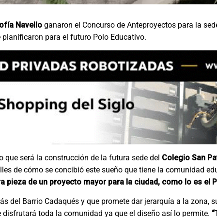
ofía Navello
ganaron el Concurso de Anteproyectos para la sede
 planificaron para el futuro Polo Educativo.
o que será la construcción de la futura sede del
Colegio San Pa
alles de cómo se concibió este sueño que tiene la comunidad edu
a pieza de un proyecto mayor para la ciudad, como lo es el 
trás del Barrio Cadaqués y que promete dar jerarquía a la zona,
 disfrutará toda la comunidad ya que el diseño así lo permite.
“