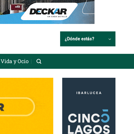
¿Dónde estás?
Vida y Ocio