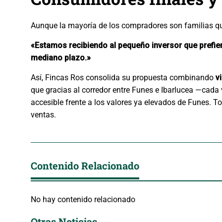
Aunque la mayoría de los compradores son familias que
«Estamos recibiendo al pequeño inversor que prefier
mediano plazo.»
Así, Fincas Ros consolida su propuesta combinando
v
que gracias al corredor entre Funes e Ibarlucea —cad
accesible frente a los valores ya elevados de Funes. T
ventas.
Contenido Relacionado
No hay contenido relacionado
Otras Noticias