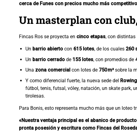
cerca de Funes con precios mucho más competitiv
Un masterplan con club, 
Fincas Ros se proyecta en
cinco etapas
, con distinta
Un
barrio abierto
con
615 lotes
, de los cuales
260 
Un
barrio cerrado
de
155 lotes
, con promedios de
Una
zona comercial
con lotes de
750 m²
sobre la 
Y como diferencial fuerte, la nueva sede del
Rowing
fútbol, tenis, futsal, vóley, natación, un skate park
tirolesas.
Para Bonis, esto representa mucho más que un loteo tr
«Nuestra ventaja principal es el abanico de producto
pronta posesión y escritura como Fincas del Rosed