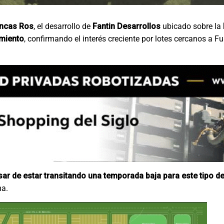
incas Ros
, el desarrollo de
Fantin Desarrollos
ubicado sobre la
amiento
, confirmando el interés creciente por lotes cercanos a F
sar de estar transitando una temporada baja para este tipo d
ma.