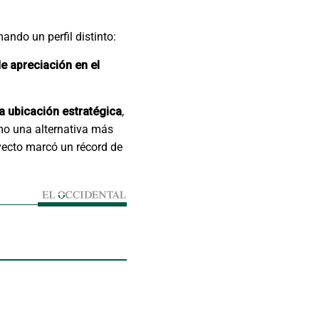
ndo un perfil distinto:
e apreciación en el
una ubicación estratégica
,
mo una alternativa más
oyecto marcó un récord de