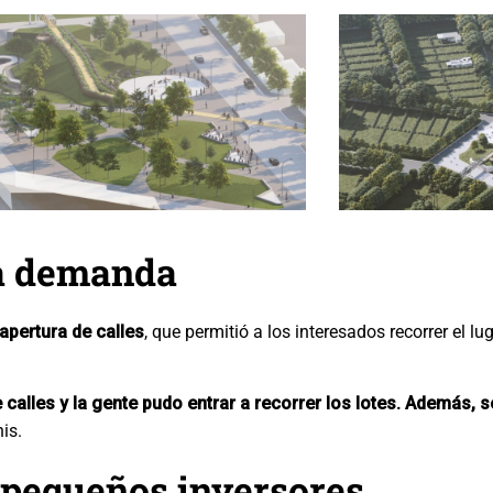
la demanda
 apertura de calles
, que permitió a los interesados recorrer el l
e calles y la gente pudo entrar a recorrer los lotes. Además,
is.
 pequeños inversores