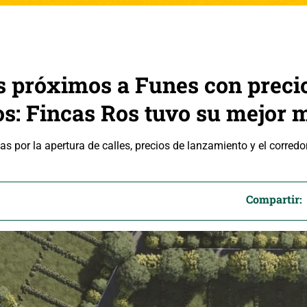
s próximos a Funes con preci
s: Fincas Ros tuvo su mejor m
as por la apertura de calles, precios de lanzamiento y el corredo
Compartir: