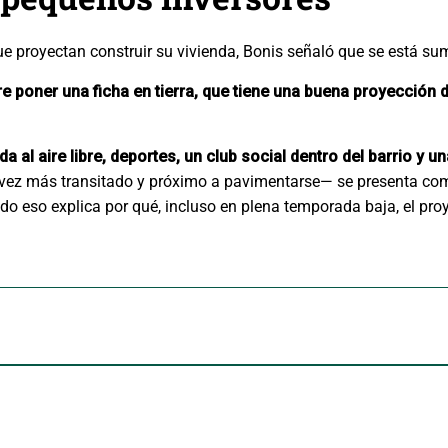
 proyectan construir su vivienda, Bonis señaló que se está suma
e poner una ficha en tierra, que tiene una buena proyección d
ida al aire libre, deportes, un club social dentro del barrio y 
a vez más transitado y próximo a pavimentarse— se presenta co
odo eso explica por qué, incluso en plena temporada baja, el pr