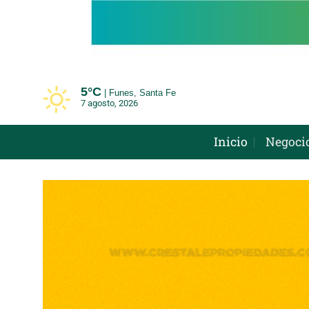
Saltar
al
contenido
5°
C
Funes, Santa Fe
7 agosto, 2026
Inicio
Negoci