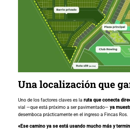
Una localización que ga
Uno de los factores claves es la
ruta que conecta dir
vial —que está próximo a ser pavimentado—
ya muestr
desemboca prácticamente en el ingreso a Fincas Ros.
«Ese camino ya se está usando mucho más y termina 