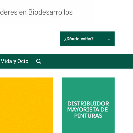
¿Dónde estás?
Vida y Ocio