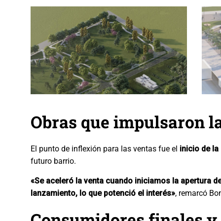
Obras que impulsaron 
El punto de inflexión para las ventas fue el
inicio de la
futuro barrio.
«Se aceleró la venta cuando iniciamos la apertura d
lanzamiento, lo que potenció el interés»
, remarcó Bon
Consumidores finales y