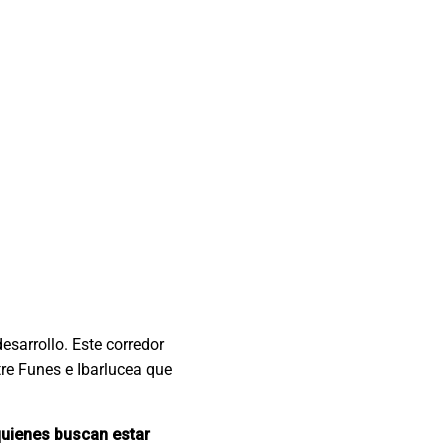
esarrollo. Este corredor
re Funes e Ibarlucea que
quienes buscan estar