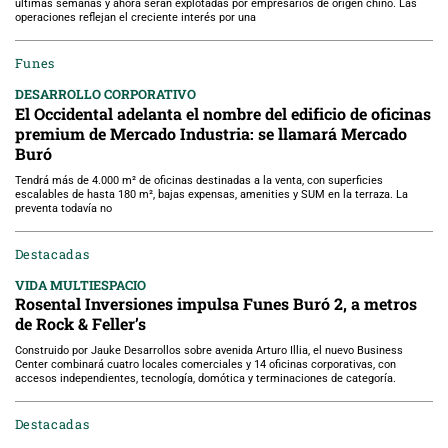
últimas semanas y ahora serán explotadas por empresarios de origen chino. Las
operaciones reflejan el creciente interés por una
Funes
DESARROLLO CORPORATIVO
El Occidental adelanta el nombre del edificio de oficinas
premium de Mercado Industria: se llamará Mercado
Buró
Tendrá más de 4.000 m² de oficinas destinadas a la venta, con superficies
escalables de hasta 180 m², bajas expensas, amenities y SUM en la terraza. La
preventa todavía no
Destacadas
VIDA MULTIESPACIO
Rosental Inversiones impulsa Funes Buró 2, a metros
de Rock & Feller’s
Construido por Jauke Desarrollos sobre avenida Arturo Illia, el nuevo Business
Center combinará cuatro locales comerciales y 14 oficinas corporativas, con
accesos independientes, tecnología, domótica y terminaciones de categoría.
Destacadas