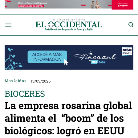
Saltar
al
contenido
Mas leídas
13/03/2025
BIOCERES
La empresa rosarina global
alimenta el “boom” de los
biológicos: logró en EEUU