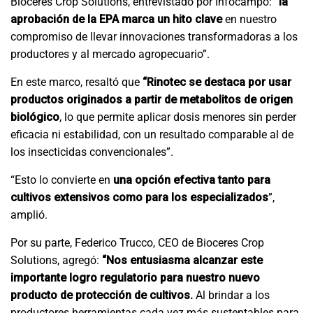
Bioceres Crop Solutions, entrevistado por Infocampo:
“la
aprobación de la EPA marca un hito clave
en nuestro
compromiso de llevar innovaciones transformadoras a los
productores y al mercado agropecuario”.
En este marco, resaltó que
“Rinotec se destaca por usar
productos originados a partir de metabolitos de origen
biológico
, lo que permite aplicar dosis menores sin perder
eficacia ni estabilidad, con un resultado comparable al de
los insecticidas convencionales”.
“Esto lo convierte en
una opción efectiva tanto para
cultivos extensivos como para los especializados
”,
amplió.
Por su parte, Federico Trucco, CEO de Bioceres Crop
Solutions, agregó:
“Nos entusiasma alcanzar este
importante logro regulatorio para nuestro nuevo
producto de protección de cultivos.
Al brindar a los
productores herramientas cada vez más sustentables para