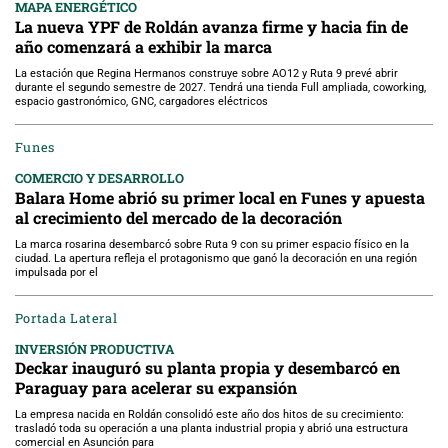
MAPA ENERGÉTICO
La nueva YPF de Roldán avanza firme y hacia fin de
año comenzará a exhibir la marca
La estación que Regina Hermanos construye sobre AO12 y Ruta 9 prevé abrir
durante el segundo semestre de 2027. Tendrá una tienda Full ampliada, coworking,
espacio gastronómico, GNC, cargadores eléctricos
Funes
COMERCIO Y DESARROLLO
Balara Home abrió su primer local en Funes y apuesta
al crecimiento del mercado de la decoración
La marca rosarina desembarcó sobre Ruta 9 con su primer espacio físico en la
ciudad. La apertura refleja el protagonismo que ganó la decoración en una región
impulsada por el
Portada Lateral
INVERSIÓN PRODUCTIVA
Deckar inauguró su planta propia y desembarcó en
Paraguay para acelerar su expansión
La empresa nacida en Roldán consolidó este año dos hitos de su crecimiento:
trasladó toda su operación a una planta industrial propia y abrió una estructura
comercial en Asunción para