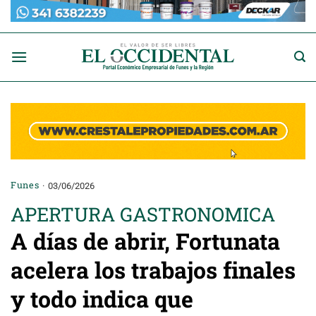
Saltar
al
contenido
Funes
03/06/2026
APERTURA GASTRONOMICA
A días de abrir, Fortunata
acelera los trabajos finales
y todo indica que