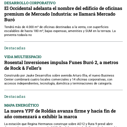
DESARROLLO CORPORATIVO
El Occidental adelanta el nombre del edificio de oficinas
premium de Mercado Industria: se llamará Mercado
Buró
Tendrá más de 4.000 m² de oficinas destinadas a la venta, con superficies
escalables de hasta 180 m², bajas expensas, amenities y SUM en la terraza. La
preventa todavía no
Destacadas
VIDA MULTIESPACIO
Rosental Inversiones impulsa Funes Buró 2, a metros
de Rock & Feller’s
Construido por Jauke Desarrollos sobre avenida Arturo Illia, el nuevo Business
Center combinará cuatro locales comerciales y 14 oficinas corporativas, con
accesos independientes, tecnología, domótica y terminaciones de categoría.
Destacadas
MAPA ENERGÉTICO
La nueva YPF de Roldán avanza firme y hacia fin de
año comenzará a exhibir la marca
La estación que Regina Hermanos construye sobre AO12 y Ruta 9 prevé abrir