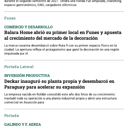
durante el segundo semestre de 2027. Tendrá una tienda Full ampliada, coworking,
espacio gastronómico, GNC, cargadores eléctricos
Funes
COMERCIO Y DESARROLLO
Balara Home abrió su primer local en Funes y apuesta
al crecimiento del mercado de la decoración
La marca rosarina desembarcó sobre Ruta 9 con su primer espacio físico en la
ciudad. La apertura refleja el protagonismo que ganó la decoración en una región
impulsada por el
Portada Lateral
INVERSIÓN PRODUCTIVA
Deckar inauguró su planta propia y desembarcó en
Paraguay para acelerar su expansión
La empresa nacida en Roldán consolidó este año dos hitos de su crecimiento:
trasladó toda su operación a una planta industrial propia y abrió una estructura
comercial en Asunción para
Portada
GALINDO Y F. AEREA