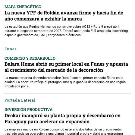
MAPA ENERGÉTICO
La nueva YPF de Roldán avanza firme y hacia fin de
año comenzará a exhibir la marca
La estación que Regina Hermanos construye sobre AO12 y Ruta 9 prevé abrir
durante el segundo semestre de 2027. Tendrá una tienda Full ampliada, coworking,
espacio gastronómico, GNC, cargadores eléctricos
Funes
COMERCIO Y DESARROLLO
Balara Home abrió su primer local en Funes y apuesta
al crecimiento del mercado de la decoración
La marca rosarina desembarcó sobre Ruta 9 con su primer espacio físico en la
ciudad. La apertura refleja el protagonismo que ganó la decoración en una región
impulsada por el
Portada Lateral
INVERSIÓN PRODUCTIVA
Deckar inauguró su planta propia y desembarcó en
Paraguay para acelerar su expansión
La empresa nacida en Roldán consolidó este año dos hitos de su crecimiento:
trasladó toda su operación a una planta industrial propia y abrió una estructura