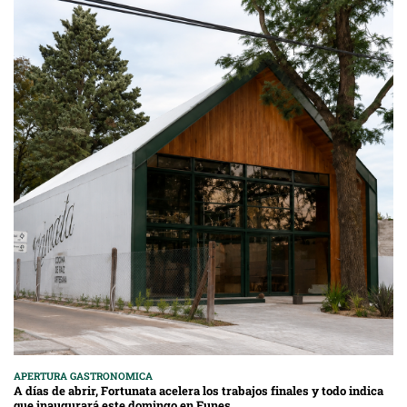
APERTURA GASTRONOMICA
A días de abrir, Fortunata acelera los trabajos finales y todo indica
que inaugurará este domingo en Funes