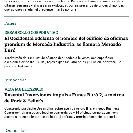
Dos importantes superficies comerciales de Roldán cambiaron de manos en las
últimas semanas y ahora serán explotadas por empresarios de origen chino. Las
operaciones reflejan el creciente interés por una
Funes
DESARROLLO CORPORATIVO
El Occidental adelanta el nombre del edificio de oficinas
premium de Mercado Industria: se llamará Mercado
Buró
Tendrá más de 4.000 m² de oficinas destinadas a la venta, con superficies
escalables de hasta 180 m², bajas expensas, amenities y SUM en la terraza. La
preventa todavía no
Destacadas
VIDA MULTIESPACIO
Rosental Inversiones impulsa Funes Buró 2, a metros
de Rock & Feller’s
Construido por Jauke Desarrollos sobre avenida Arturo Illia, el nuevo Business
Center combinará cuatro locales comerciales y 14 oficinas corporativas, con
accesos independientes, tecnología, domótica y terminaciones de categoría.
Destacadas