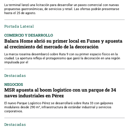
La terminal lanzó una licitación para desarrollar un paseo comercial con nuevas
propuestas gastronómicas, de servicios y retail. Las ofertas podrán presentarse
hasta el 25 de agosto.
Portada Lateral
COMERCIO Y DESARROLLO
Balara Home abrió su primer local en Funes y apuesta
al crecimiento del mercado de la decoración
La marca rosarina desembarcó sobre Ruta 9 con su primer espacio físico en la
ciudad. La apertura refleja el protagonismo que ganó la decoración en una región
impulsada por el
Destacadas
NEGOCIOS
MSR apuesta al boom logístico con un parque de 34
naves industriales en Pérez
El nuevo Parque Logístico Pérez se desarrollará sobre Ruta 33 con galpones
modulares desde 290 m², infraestructura de estándar industrial y servicios
corporativos.
Destacadas