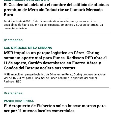
El Occidental adelanta el nombre del edificio de oficinas
premium de Mercado Industria: se llamará Mercado
Buró
Tendrá más de 4.000 m² de oficinas destinadas a la venta, con superficies
escalables de hasta 180 m², bajas expensas, amenities y SUM en la terraza. La
preventa todavía no
Destacadas
LOS NEGOCIOS DE LA SEMANA
MSR impulsa un parque logístico en Pérez, Obring
suma un aporte vial para Funes, Radisson RED abre el
11 de agosto, Cardón desembarca en Fuerza Aérea y
Condos del Bosque acelera sus ventas
MSR anunció un parque logístico de 34 naves en Pérez; Obring propuso un aporte
vial de 15.534 m² para Funes; Sol de Funes confirmó la apertura del primer
Radisson RED
Destacadas
PASEO COMERCIAL
El Aeropuerto de Fisherton sale a buscar marcas para
ocupar 11 nuevos locales comerciales