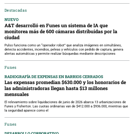
Destacadas
NUEVO
A&T desarrolló en Funes un sistema de IA que
monitorea más de 600 cámaras distribuidas por la
ciudad
Pulso funciona como un “operador robot” que analiza imágenes en simultáneo,
detecta accidentes, incendios, peleas y vehículos con pedido de captura, genera
alertas automáticas y permite realizar búsquedas mediante descripciones
Funes
RADIOGRAFÍA DE EXPENSAS EN BARRIOS CERRADOS
Las expensas promedian $630.000 y los honorarios de
las administradoras llegan hasta $13 millones
mensuales
El relevamiento sobre liquidaciones de junio de 2026 abarca 13 urbanizaciones de
Funes y Fisherton. Las cuotas ordinarias van de $412.000 a $936.000, mientras que
la seguridad aparece como el
Funes
DESARROLLO CORPORATIVO