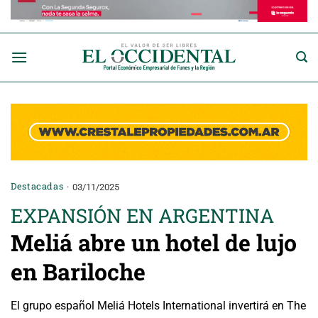
Saltar
al
contenido
Destacadas
03/11/2025
EXPANSIÓN EN ARGENTINA
Meliá abre un hotel de lujo
en Bariloche
El grupo español Meliá Hotels International invertirá en The