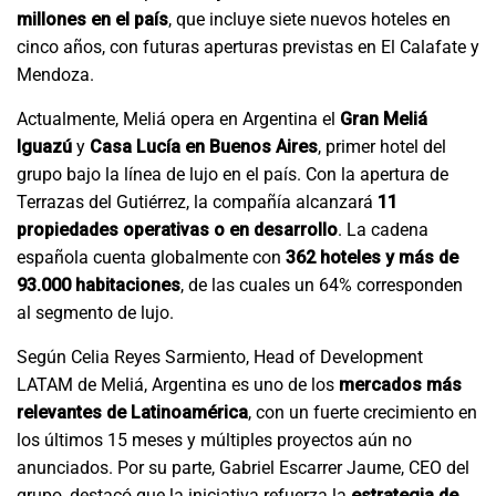
millones en el país
, que incluye siete nuevos hoteles en
cinco años, con futuras aperturas previstas en El Calafate y
Mendoza.
Actualmente, Meliá opera en Argentina el
Gran Meliá
Iguazú
y
Casa Lucía en Buenos Aires
, primer hotel del
grupo bajo la línea de lujo en el país. Con la apertura de
Terrazas del Gutiérrez, la compañía alcanzará
11
propiedades operativas o en desarrollo
. La cadena
española cuenta globalmente con
362 hoteles y más de
93.000 habitaciones
, de las cuales un 64% corresponden
al segmento de lujo.
Según Celia Reyes Sarmiento, Head of Development
LATAM de Meliá, Argentina es uno de los
mercados más
relevantes de Latinoamérica
, con un fuerte crecimiento en
los últimos 15 meses y múltiples proyectos aún no
anunciados. Por su parte, Gabriel Escarrer Jaume, CEO del
grupo, destacó que la iniciativa refuerza la
estrategia de