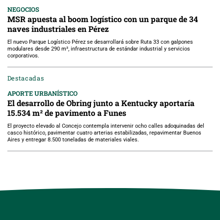
NEGOCIOS
MSR apuesta al boom logístico con un parque de 34
naves industriales en Pérez
El nuevo Parque Logístico Pérez se desarrollará sobre Ruta 33 con galpones
modulares desde 290 m², infraestructura de estándar industrial y servicios
corporativos.
Destacadas
APORTE URBANÍSTICO
El desarrollo de Obring junto a Kentucky aportaría
15.534 m² de pavimento a Funes
El proyecto elevado al Concejo contempla intervenir ocho calles adoquinadas del
casco histórico, pavimentar cuatro arterias estabilizadas, repavimentar Buenos
Aires y entregar 8.500 toneladas de materiales viales.