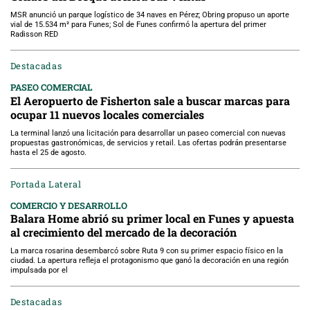
MSR anunció un parque logístico de 34 naves en Pérez; Obring propuso un aporte
vial de 15.534 m² para Funes; Sol de Funes confirmó la apertura del primer
Radisson RED
Destacadas
PASEO COMERCIAL
El Aeropuerto de Fisherton sale a buscar marcas para
ocupar 11 nuevos locales comerciales
La terminal lanzó una licitación para desarrollar un paseo comercial con nuevas
propuestas gastronómicas, de servicios y retail. Las ofertas podrán presentarse
hasta el 25 de agosto.
Portada Lateral
COMERCIO Y DESARROLLO
Balara Home abrió su primer local en Funes y apuesta
al crecimiento del mercado de la decoración
La marca rosarina desembarcó sobre Ruta 9 con su primer espacio físico en la
ciudad. La apertura refleja el protagonismo que ganó la decoración en una región
impulsada por el
Destacadas