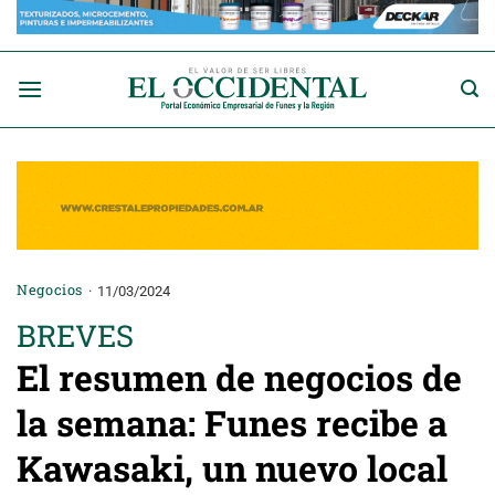
Saltar
al
contenido
Negocios
11/03/2024
BREVES
El resumen de negocios de
la semana: Funes recibe a
Kawasaki, un nuevo local