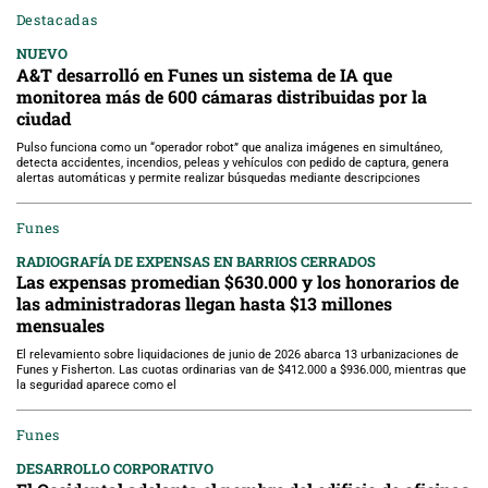
Destacadas
NUEVO
A&T desarrolló en Funes un sistema de IA que
monitorea más de 600 cámaras distribuidas por la
ciudad
Pulso funciona como un “operador robot” que analiza imágenes en simultáneo,
detecta accidentes, incendios, peleas y vehículos con pedido de captura, genera
alertas automáticas y permite realizar búsquedas mediante descripciones
Funes
RADIOGRAFÍA DE EXPENSAS EN BARRIOS CERRADOS
Las expensas promedian $630.000 y los honorarios de
las administradoras llegan hasta $13 millones
mensuales
El relevamiento sobre liquidaciones de junio de 2026 abarca 13 urbanizaciones de
Funes y Fisherton. Las cuotas ordinarias van de $412.000 a $936.000, mientras que
la seguridad aparece como el
Funes
DESARROLLO CORPORATIVO