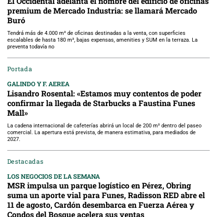
El Occidental adelanta el nombre del edificio de oficinas
premium de Mercado Industria: se llamará Mercado
Buró
Tendrá más de 4.000 m² de oficinas destinadas a la venta, con superficies
escalables de hasta 180 m², bajas expensas, amenities y SUM en la terraza. La
preventa todavía no
Portada
GALINDO Y F. AEREA
Lisandro Rosental: «Estamos muy contentos de poder
confirmar la llegada de Starbucks a Faustina Funes
Mall»
La cadena internacional de cafeterías abrirá un local de 200 m² dentro del paseo
comercial. La apertura está prevista, de manera estimativa, para mediados de
2027.
Destacadas
LOS NEGOCIOS DE LA SEMANA
MSR impulsa un parque logístico en Pérez, Obring
suma un aporte vial para Funes, Radisson RED abre el
11 de agosto, Cardón desembarca en Fuerza Aérea y
Condos del Bosque acelera sus ventas