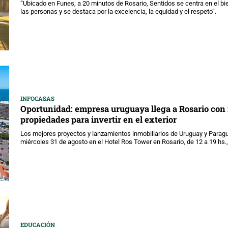
“Ubicado en Funes, a 20 minutos de Rosario, Sentidos se centra en el bi
las personas y se destaca por la excelencia, la equidad y el respeto”.
INFOCASAS
Oportunidad: empresa uruguaya llega a Rosario con
propiedades para invertir en el exterior
Los mejores proyectos y lanzamientos inmobiliarios de Uruguay y Paragu
miércoles 31 de agosto en el Hotel Ros Tower en Rosario, de 12 a 19 hs.,
EDUCACIÓN