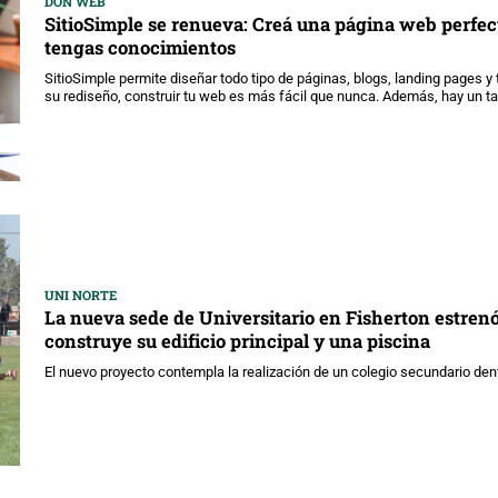
DON WEB
SitioSimple se renueva: Creá una página web perfe
tengas conocimientos
SitioSimple permite diseñar todo tipo de páginas, blogs, landing pages y 
su rediseño, construir tu web es más fácil que nunca. Además, hay un tal
UNI NORTE
La nueva sede de Universitario en Fisherton estren
construye su edificio principal y una piscina
El nuevo proyecto contempla la realización de un colegio secundario de