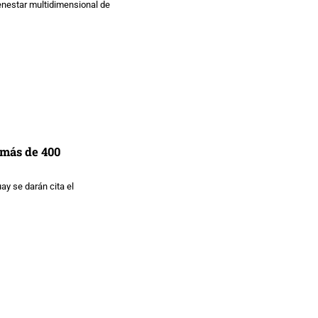
enestar multidimensional de
 más de 400
ay se darán cita el