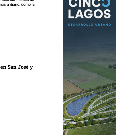
mos a diario, como la
 en San José y