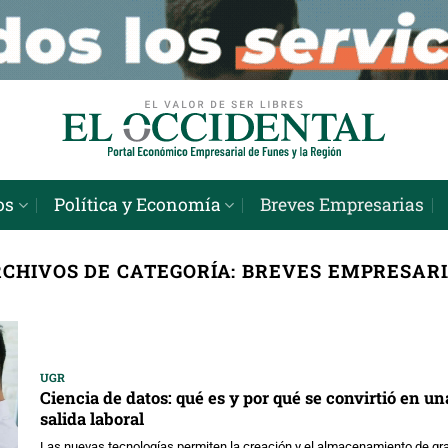
os
Política y Economía
Breves Empresarias
CHIVOS DE CATEGORÍA:
BREVES EMPRESAR
UGR
Ciencia de datos: qué es y por qué se convirtió en u
salida laboral
Las nuevas tecnologías permiten la creación y el almacenamiento de g