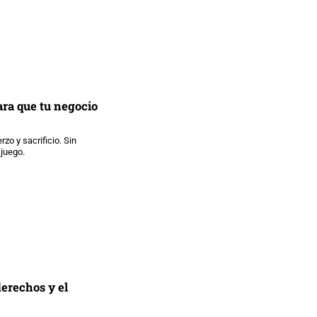
ara que tu negocio
zo y sacrificio. Sin
 juego.
erechos y el