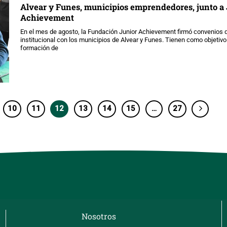
Alvear y Funes, municipios emprendedores, junto a
Achievement
En el mes de agosto, la Fundación Junior Achievement firmó convenios 
institucional con los municipios de Alvear y Funes. Tienen como objetivo 
formación de
10
11
12
13
14
15
…
27
Nosotros