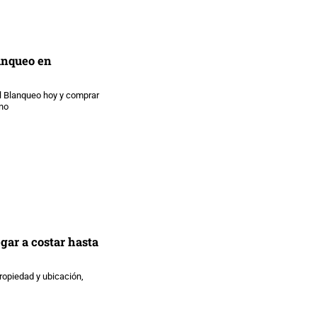
lanqueo en
el Blanqueo hoy y comprar
 no
gar a costar hasta
propiedad y ubicación,