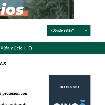
¿Dónde estás?
Vida y Ocio
IAS
na profesión con
randes cantidades de