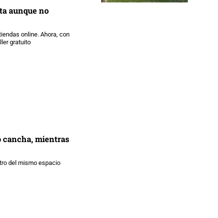
cta aunque no
tiendas online. Ahora, con
ler gratuito
ó cancha, mientras
ntro del mismo espacio