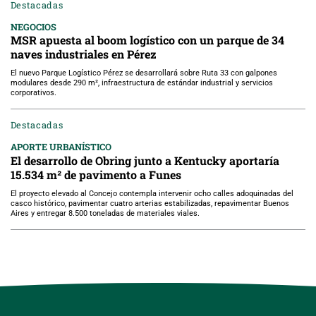
Destacadas
NEGOCIOS
MSR apuesta al boom logístico con un parque de 34
naves industriales en Pérez
El nuevo Parque Logístico Pérez se desarrollará sobre Ruta 33 con galpones
modulares desde 290 m², infraestructura de estándar industrial y servicios
corporativos.
Destacadas
APORTE URBANÍSTICO
El desarrollo de Obring junto a Kentucky aportaría
15.534 m² de pavimento a Funes
El proyecto elevado al Concejo contempla intervenir ocho calles adoquinadas del
casco histórico, pavimentar cuatro arterias estabilizadas, repavimentar Buenos
Aires y entregar 8.500 toneladas de materiales viales.