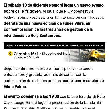
El sábado 10 de diciembre tendrá lugar un nuevo evento
sobre calle Yrigoyen.
Al igual que el Oktoberfest y el
festival Spring Fest, estará en la intersección con Houssay.
Se trata de una nueva edición de Funes Vibra, en
conmemoración de los tres años de gestión de la
intendencia de Roly Santacroce.
Según confirmaron desde el municipio, la cita tendrá
entrada libre y gratuita, además de contar con la
participación de distintos artistas,
con el cierre estelar de
Vilma Palma.
El evento comienza a las 19:00
con la apertura del dj Pato
Oteo. Luego, tendrá lugar la presentación de la banda «En
Saturno». Seguido, Guillermo Elías, conocido como el