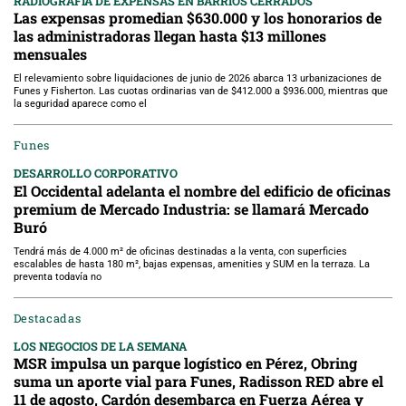
RADIOGRAFÍA DE EXPENSAS EN BARRIOS CERRADOS
Las expensas promedian $630.000 y los honorarios de
las administradoras llegan hasta $13 millones
mensuales
El relevamiento sobre liquidaciones de junio de 2026 abarca 13 urbanizaciones de
Funes y Fisherton. Las cuotas ordinarias van de $412.000 a $936.000, mientras que
la seguridad aparece como el
Funes
DESARROLLO CORPORATIVO
El Occidental adelanta el nombre del edificio de oficinas
premium de Mercado Industria: se llamará Mercado
Buró
Tendrá más de 4.000 m² de oficinas destinadas a la venta, con superficies
escalables de hasta 180 m², bajas expensas, amenities y SUM en la terraza. La
preventa todavía no
Destacadas
LOS NEGOCIOS DE LA SEMANA
MSR impulsa un parque logístico en Pérez, Obring
suma un aporte vial para Funes, Radisson RED abre el
11 de agosto, Cardón desembarca en Fuerza Aérea y