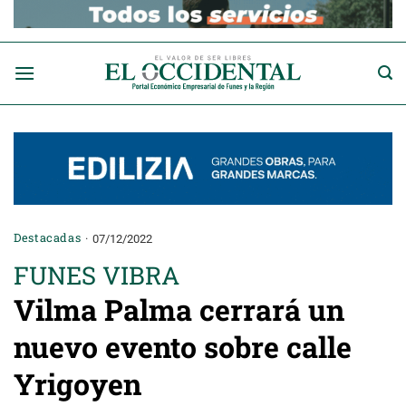
Saltar
al
contenido
Destacadas
07/12/2022
FUNES VIBRA
Vilma Palma cerrará un
nuevo evento sobre calle
Yrigoyen