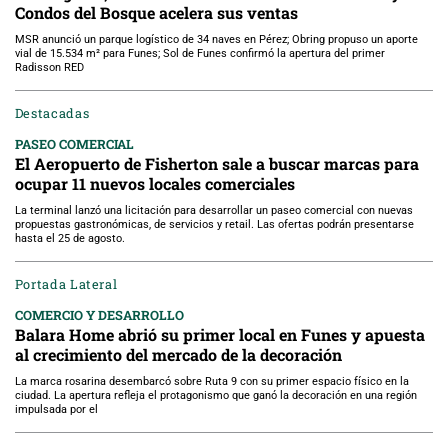
Condos del Bosque acelera sus ventas
MSR anunció un parque logístico de 34 naves en Pérez; Obring propuso un aporte
vial de 15.534 m² para Funes; Sol de Funes confirmó la apertura del primer
Radisson RED
Destacadas
PASEO COMERCIAL
El Aeropuerto de Fisherton sale a buscar marcas para
ocupar 11 nuevos locales comerciales
La terminal lanzó una licitación para desarrollar un paseo comercial con nuevas
propuestas gastronómicas, de servicios y retail. Las ofertas podrán presentarse
hasta el 25 de agosto.
Portada Lateral
COMERCIO Y DESARROLLO
Balara Home abrió su primer local en Funes y apuesta
al crecimiento del mercado de la decoración
La marca rosarina desembarcó sobre Ruta 9 con su primer espacio físico en la
ciudad. La apertura refleja el protagonismo que ganó la decoración en una región
impulsada por el