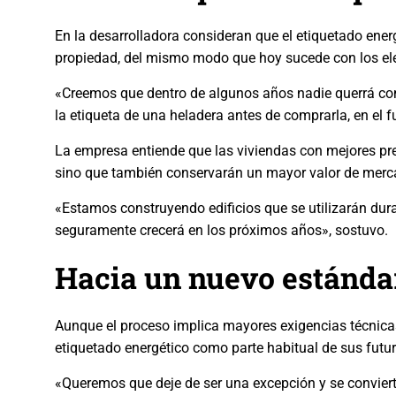
En la desarrolladora consideran que el etiquetado ene
propiedad, del mismo modo que hoy sucede con los el
«Creemos que dentro de algunos años nadie querrá co
la etiqueta de una heladera antes de comprarla, en el 
La empresa entiende que las viviendas con mejores pre
sino que también conservarán un mayor valor de merca
«Estamos construyendo edificios que se utilizarán dur
seguramente crecerá en los próximos años», sostuvo.
Hacia un nuevo estánda
Aunque el proceso implica mayores exigencias técnicas 
etiquetado energético como parte habitual de sus fut
«Queremos que deje de ser una excepción y se convier