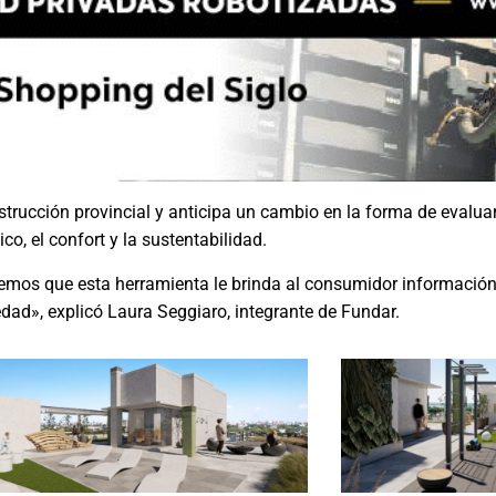
nstrucción provincial y anticipa un cambio en la forma de evaluar
o, el confort y la sustentabilidad.
emos que esta herramienta le brinda al consumidor información
ad», explicó Laura Seggiaro, integrante de Fundar.