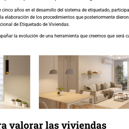
inco años en el desarrollo del sistema de etiquetado, partici
 la elaboración de los procedimientos que posteriormente diero
cional de Etiquetado de Viviendas.
compañar la evolución de una herramienta que creemos que será 
a valorar las viviendas