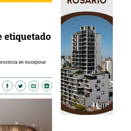
e etiquetado
provincia en incorporar