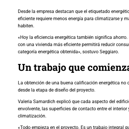
Desde la empresa destacan que el etiquetado energéti
eficiente requiere menos energía para climatizarse y m
habiten.
«Hoy la eficiencia energética también significa ahorro
con una vivienda más eficiente permitirá reducir cons
categoría energética obtenida», sostuvo Seggiaro.
Un trabajo que comienza
La obtención de una buena calificación energética no 
desde la etapa de diseño del proyecto.
Valeria Samardich explicó que cada aspecto del edifici
envolvente, las superficies de contacto entre el interior
climatización.
«Todo empieza en el proyecto. Es un trabajo integral 