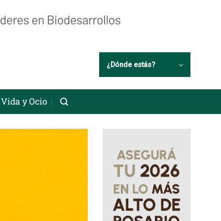
¿Dónde estás?
Vida y Ocio