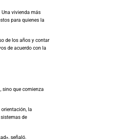
. Una vivienda más
ostos para quienes la
so de los años y contar
vos de acuerdo con la
a, sino que comienza
orientación, la
os sistemas de
ad», señaló.