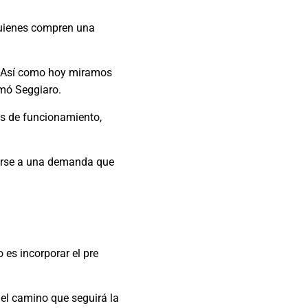
 quienes compren una
. Así como hoy miramos
rmó Seggiaro.
os de funcionamiento,
parse a una demanda que
 es incorporar el pre
el camino que seguirá la