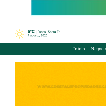
Saltar
al
contenido
5°
C
Funes, Santa Fe
7 agosto, 2026
Inicio
Negoci