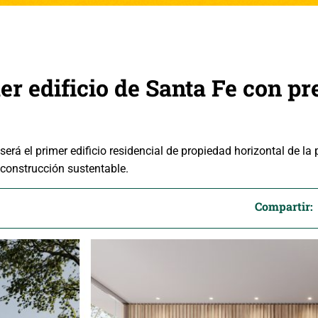
r edificio de Santa Fe con pr
erá el primer edificio residencial de propiedad horizontal de la 
a construcción sustentable.
Compartir: