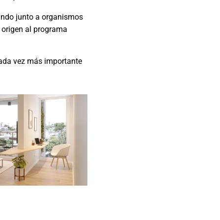
pando junto a organismos
n origen al programa
cada vez más importante