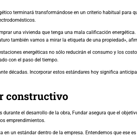
rgético terminará transformándose en un criterio habitual para
ectrodomésticos.
mprar una vivienda que tenga una mala calificación energética
futuro también vamos a mirar la etiqueta de una propiedad», afi
staciones energéticas no sólo reducirán el consumo y los cost
do con el paso del tiempo.
ante décadas. Incorporar estos estándares hoy significa antici
r constructivo
durante el desarrollo de la obra, Fundar asegura que el objetivo
uros emprendimientos.
ta en un estándar dentro de la empresa. Entendemos que ese es 