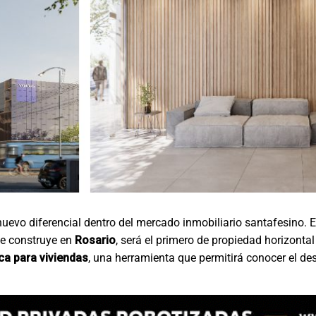
nuevo diferencial dentro del mercado inmobiliario santafesino. E
que construye en
Rosario
, será el primero de propiedad horizontal
ica para viviendas
, una herramienta que permitirá conocer el d