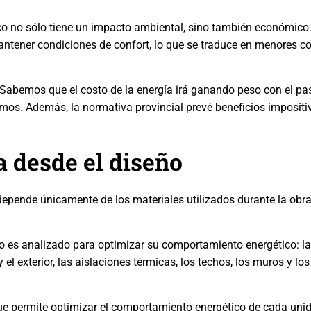
co no sólo tiene un impacto ambiental, sino también económico
antener condiciones de confort, lo que se traduce en menores c
. Sabemos que el costo de la energía irá ganando peso con el pa
umos. Además, la normativa provincial prevé beneficios impositi
 desde el diseño
depende únicamente de los materiales utilizados durante la obr
o es analizado para optimizar su comportamiento energético: la 
 y el exterior, las aislaciones térmicas, los techos, los muros y l
que permite optimizar el comportamiento energético de cada unid