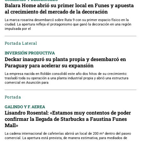
Balara Home abrió su primer local en Funes y apuesta
al crecimiento del mercado de la decoración
La marca rosarina desembarcó sobre Ruta 9 con su primer espacio físico en la
ciudad. La apertura refleja el protagonismo que ganó la decoración en una región
impulsada por el
Portada Lateral
INVERSIÓN PRODUCTIVA
Deckar inauguró su planta propia y desembarcó en
Paraguay para acelerar su expansión
La empresa nacida en Roldán consolidó este año dos hitos de su crecimiento:
trasladó toda su operación a una planta industrial propia y abrió una estructura
comercial en Asunción para
Portada
GALINDO Y F. AEREA
Lisandro Rosental: «Estamos muy contentos de poder
confirmar la llegada de Starbucks a Faustina Funes
Mall»
La cadena internacional de cafeterías abrirá un local de 200 m² dentro del paseo
comercial. La apertura está prevista, de manera estimativa, para mediados de