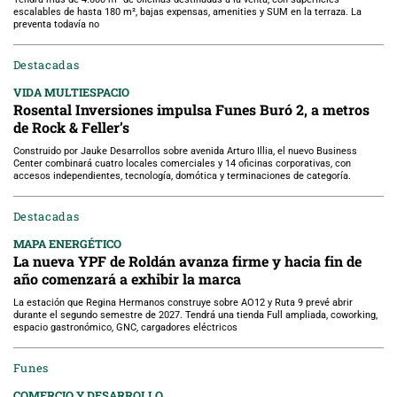
escalables de hasta 180 m², bajas expensas, amenities y SUM en la terraza. La
preventa todavía no
Destacadas
VIDA MULTIESPACIO
Rosental Inversiones impulsa Funes Buró 2, a metros
de Rock & Feller’s
Construido por Jauke Desarrollos sobre avenida Arturo Illia, el nuevo Business
Center combinará cuatro locales comerciales y 14 oficinas corporativas, con
accesos independientes, tecnología, domótica y terminaciones de categoría.
Destacadas
MAPA ENERGÉTICO
La nueva YPF de Roldán avanza firme y hacia fin de
año comenzará a exhibir la marca
La estación que Regina Hermanos construye sobre AO12 y Ruta 9 prevé abrir
durante el segundo semestre de 2027. Tendrá una tienda Full ampliada, coworking,
espacio gastronómico, GNC, cargadores eléctricos
Funes
COMERCIO Y DESARROLLO