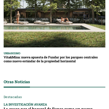
URBANISMO
Vita&Mina: nueva apuesta de Fundar por los parques centrales
como nuevo estándar de la propiedad horizontal
Otras Noticias
Destacadas
LA INVESTIGACIÓN AVANZA
La causa por el basural de Funes suma un nuevo