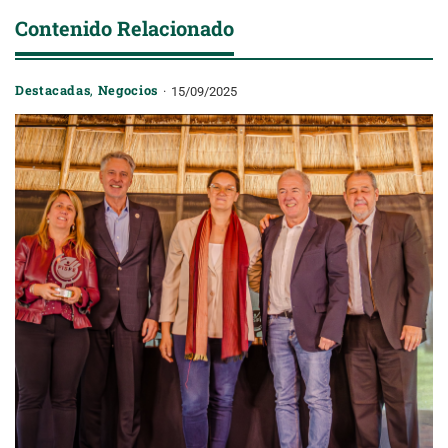
Contenido Relacionado
Destacadas
,
Negocios
15/09/2025