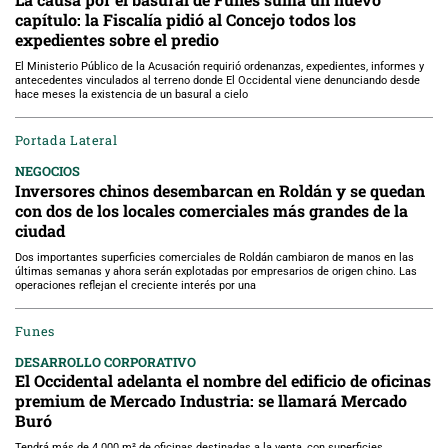
capítulo: la Fiscalía pidió al Concejo todos los
expedientes sobre el predio
El Ministerio Público de la Acusación requirió ordenanzas, expedientes, informes y
antecedentes vinculados al terreno donde El Occidental viene denunciando desde
hace meses la existencia de un basural a cielo
Portada Lateral
NEGOCIOS
Inversores chinos desembarcan en Roldán y se quedan
con dos de los locales comerciales más grandes de la
ciudad
Dos importantes superficies comerciales de Roldán cambiaron de manos en las
últimas semanas y ahora serán explotadas por empresarios de origen chino. Las
operaciones reflejan el creciente interés por una
Funes
DESARROLLO CORPORATIVO
El Occidental adelanta el nombre del edificio de oficinas
premium de Mercado Industria: se llamará Mercado
Buró
Tendrá más de 4.000 m² de oficinas destinadas a la venta, con superficies