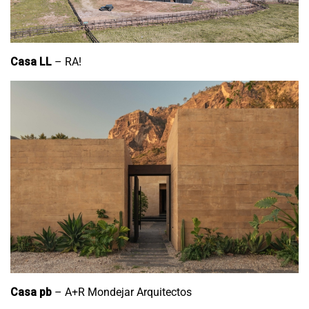
Casa LL
– RA!
Casa pb
– A+R Mondejar Arquitectos