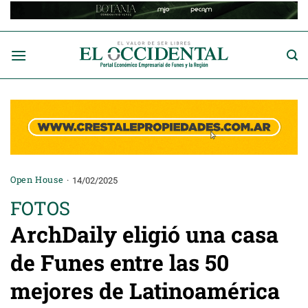
Saltar
al
contenido
Open House
14/02/2025
FOTOS
ArchDaily eligió una casa
de Funes entre las 50
mejores de Latinoamérica