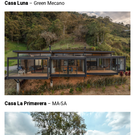
Casa Luna
– Green Mecano
Casa La Primavera
– MA-SA