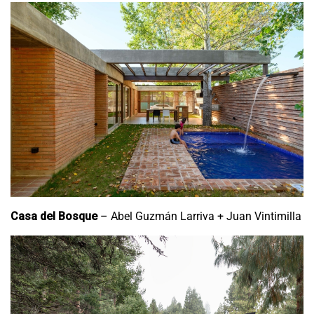
Casa del Bosque
– Abel Guzmán Larriva + Juan Vintimilla