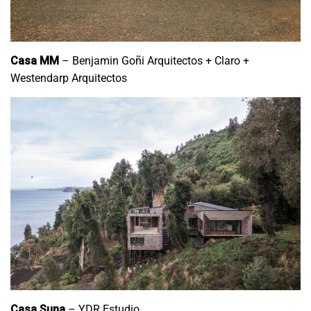
Casa MM
– Benjamin Goñi Arquitectos + Claro +
Westendarp Arquitectos
Casa Suna
– YDR Estudio