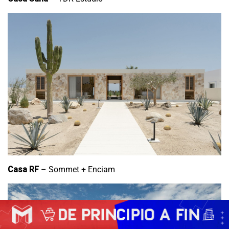
Casa RF
– Sommet + Enciam