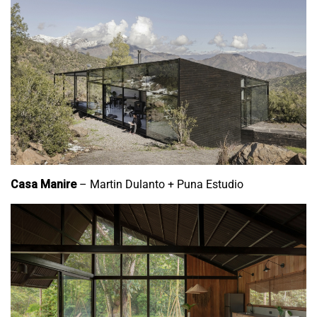
Casa Manire
– Martin Dulanto + Puna Estudio