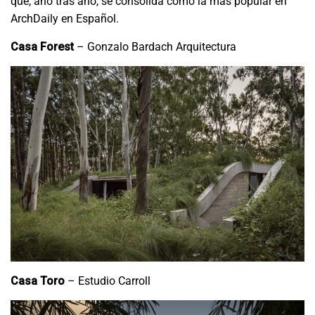
que, año tras año, se consolida como la más popular en
ArchDaily en Español.
Casa Forest
– Gonzalo Bardach Arquitectura
Casa Toro
– Estudio Carroll