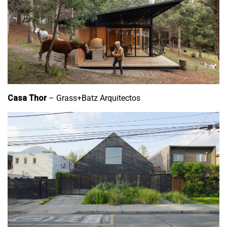
Casa Thor
– Grass+Batz Arquitectos