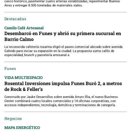
casco histórico, pavimentar cuatro arterias estabilizadas, repavimentar Buenos
Aires y entregar 8.500 toneladas de materiales viales.
Destacadas
Camilo Café Artesanal
Desembarcó en Funes y abrió su primera sucursal en
Barrio Calmo
La reconocida cafetería rosarina eligió el paseo comercial ubicado sobre avenida
Galindo para iniciar su expansión en la ciudad. La propuesta suma cafés de
especialidad, brunch y pastelería artesanal a
Funes
VIDA MULTIESPACIO
Rosental Inversiones impulsa Funes Buró 2, a metros
de Rock & Feller’s
Construido por Jauke Desarrollos sobre avenida Arturo Illia, el nuevo Business
Center combinará cuatro locales comerciales y 14 oficinas corporativas, con
accesos independientes, tecnología, domótica y terminaciones de categoría.
Negocios
MAPA ENERGÉTICO