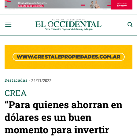
Saltar
al
contenido
Destacadas
24/11/2022
CREA
“Para quienes ahorran en
dólares es un buen
momento para invertir