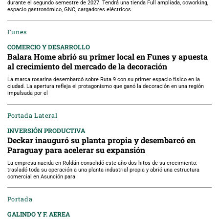
durante el segundo semestre de 2027. Tendrá una tienda Full ampliada, coworking,
espacio gastronómico, GNC, cargadores eléctricos
Funes
COMERCIO Y DESARROLLO
Balara Home abrió su primer local en Funes y apuesta
al crecimiento del mercado de la decoración
La marca rosarina desembarcó sobre Ruta 9 con su primer espacio físico en la
ciudad. La apertura refleja el protagonismo que ganó la decoración en una región
impulsada por el
Portada Lateral
INVERSIÓN PRODUCTIVA
Deckar inauguró su planta propia y desembarcó en
Paraguay para acelerar su expansión
La empresa nacida en Roldán consolidó este año dos hitos de su crecimiento:
trasladó toda su operación a una planta industrial propia y abrió una estructura
comercial en Asunción para
Portada
GALINDO Y F. AEREA