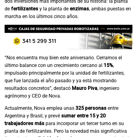
dos inversiones más importantes de su historia: la planta
de
fertilizantes
y la planta de
enzimas
, ambas puestas en
marcha en los últimos cinco años.
“Nos encuentra muy bien este aniversario. Cerramos el
último balance con un crecimiento cercano al
15%
,
impulsado principalmente por la unidad de fertilizantes,
que fue lanzada el año pasado y ya está mostrando
resultados concretos”, destacó
Mauro Piva
, ingeniero
agrónomo y CEO de Nova.
Actualmente, Nova emplea unas
325 personas
entre
Argentina y Brasil, y prevé
sumar entre 15 y 20
trabajadores más
para incorporar un tercer turno en su
planta de fertilizantes. Pero la novedad más significativa