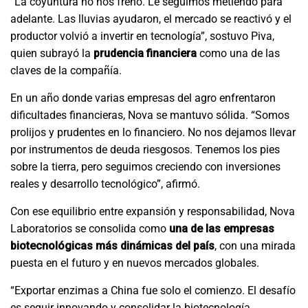
“La coyuntura no nos frenó. Le seguimos metiendo para
adelante. Las lluvias ayudaron, el mercado se reactivó y el
productor volvió a invertir en tecnología”, sostuvo Piva,
quien subrayó la
prudencia financiera
como una de las
claves de la compañía.
En un año donde varias empresas del agro enfrentaron
dificultades financieras, Nova se mantuvo sólida. “Somos
prolijos y prudentes en lo financiero. No nos dejamos llevar
por instrumentos de deuda riesgosos. Tenemos los pies
sobre la tierra, pero seguimos creciendo con inversiones
reales y desarrollo tecnológico”, afirmó.
Con ese equilibrio entre expansión y responsabilidad, Nova
Laboratorios se consolida como
una de las empresas
biotecnológicas más dinámicas del país
, con una mirada
puesta en el futuro y en nuevos mercados globales.
“Exportar enzimas a China fue solo el comienzo. El desafío
es seguir innovando y consolidar la biotecnología