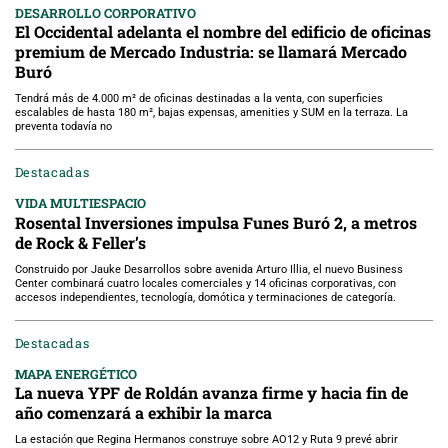
DESARROLLO CORPORATIVO
El Occidental adelanta el nombre del edificio de oficinas
premium de Mercado Industria: se llamará Mercado
Buró
Tendrá más de 4.000 m² de oficinas destinadas a la venta, con superficies
escalables de hasta 180 m², bajas expensas, amenities y SUM en la terraza. La
preventa todavía no
Destacadas
VIDA MULTIESPACIO
Rosental Inversiones impulsa Funes Buró 2, a metros
de Rock & Feller’s
Construido por Jauke Desarrollos sobre avenida Arturo Illia, el nuevo Business
Center combinará cuatro locales comerciales y 14 oficinas corporativas, con
accesos independientes, tecnología, domótica y terminaciones de categoría.
Destacadas
MAPA ENERGÉTICO
La nueva YPF de Roldán avanza firme y hacia fin de
año comenzará a exhibir la marca
La estación que Regina Hermanos construye sobre AO12 y Ruta 9 prevé abrir