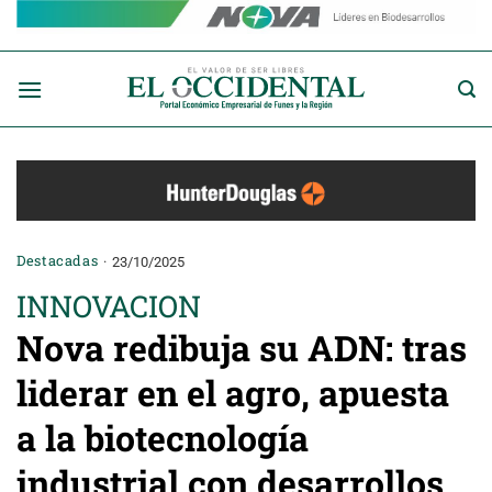
Saltar
al
contenido
Destacadas
23/10/2025
INNOVACION
Nova redibuja su ADN: tras
liderar en el agro, apuesta
a la biotecnología
industrial con desarrollos