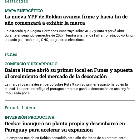
Destacadas
MAPA ENERGÉTICO
La nueva YPF de Roldán avanza firme y hacia fin de
año comenzará a exhibir la marca
La estación que Regina Hermanos construye sobre AO12 y Ruta 9 prevé abrir
durante el segundo semestre de 2027. Tendrá una tienda Full ampliada, coworking,
espacio gastronómico, GNC, cargadores eléctricos
Funes
COMERCIO Y DESARROLLO
Balara Home abrió su primer local en Funes y apuesta
al crecimiento del mercado de la decoración
La marca rosarina desembarcó sobre Ruta 9 con su primer espacio físico en la
ciudad. La apertura refleja el protagonismo que ganó la decoración en una región
impulsada por el
Portada Lateral
INVERSIÓN PRODUCTIVA
Deckar inauguró su planta propia y desembarcó en
Paraguay para acelerar su expansión
La empresa nacida en Roldán consolidó este año dos hitos de su crecimiento: