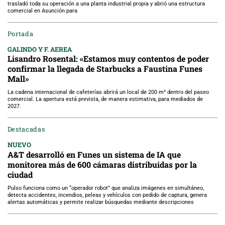
trasladó toda su operación a una planta industrial propia y abrió una estructura
comercial en Asunción para
Portada
GALINDO Y F. AEREA
Lisandro Rosental: «Estamos muy contentos de poder
confirmar la llegada de Starbucks a Faustina Funes
Mall»
La cadena internacional de cafeterías abrirá un local de 200 m² dentro del paseo
comercial. La apertura está prevista, de manera estimativa, para mediados de
2027.
Destacadas
NUEVO
A&T desarrolló en Funes un sistema de IA que
monitorea más de 600 cámaras distribuidas por la
ciudad
Pulso funciona como un “operador robot” que analiza imágenes en simultáneo,
detecta accidentes, incendios, peleas y vehículos con pedido de captura, genera
alertas automáticas y permite realizar búsquedas mediante descripciones