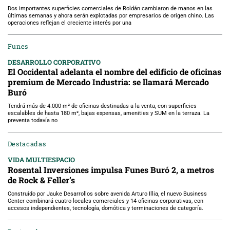
Dos importantes superficies comerciales de Roldán cambiaron de manos en las
últimas semanas y ahora serán explotadas por empresarios de origen chino. Las
operaciones reflejan el creciente interés por una
Funes
DESARROLLO CORPORATIVO
El Occidental adelanta el nombre del edificio de oficinas
premium de Mercado Industria: se llamará Mercado
Buró
Tendrá más de 4.000 m² de oficinas destinadas a la venta, con superficies
escalables de hasta 180 m², bajas expensas, amenities y SUM en la terraza. La
preventa todavía no
Destacadas
VIDA MULTIESPACIO
Rosental Inversiones impulsa Funes Buró 2, a metros
de Rock & Feller’s
Construido por Jauke Desarrollos sobre avenida Arturo Illia, el nuevo Business
Center combinará cuatro locales comerciales y 14 oficinas corporativas, con
accesos independientes, tecnología, domótica y terminaciones de categoría.