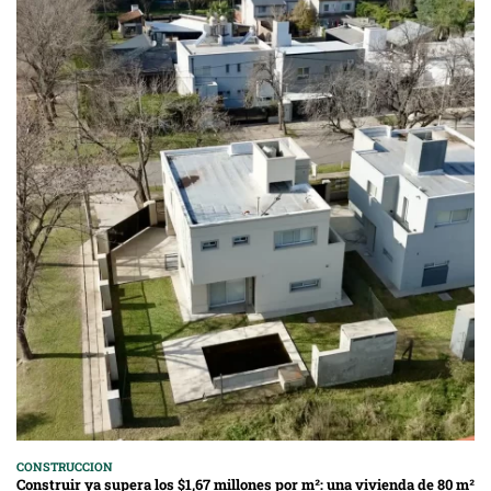
CONSTRUCCION
Construir ya supera los $1,67 millones por m²: una vivienda de 80 m²