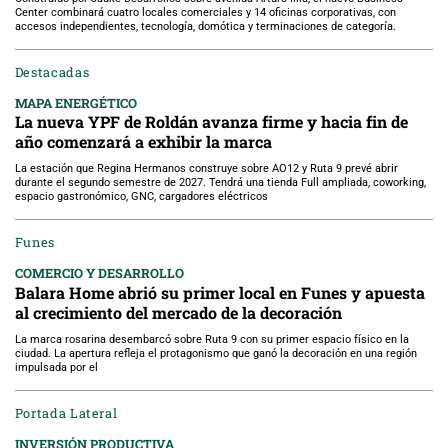
Center combinará cuatro locales comerciales y 14 oficinas corporativas, con
accesos independientes, tecnología, domótica y terminaciones de categoría.
Destacadas
MAPA ENERGÉTICO
La nueva YPF de Roldán avanza firme y hacia fin de
año comenzará a exhibir la marca
La estación que Regina Hermanos construye sobre AO12 y Ruta 9 prevé abrir
durante el segundo semestre de 2027. Tendrá una tienda Full ampliada, coworking,
espacio gastronómico, GNC, cargadores eléctricos
Funes
COMERCIO Y DESARROLLO
Balara Home abrió su primer local en Funes y apuesta
al crecimiento del mercado de la decoración
La marca rosarina desembarcó sobre Ruta 9 con su primer espacio físico en la
ciudad. La apertura refleja el protagonismo que ganó la decoración en una región
impulsada por el
Portada Lateral
INVERSIÓN PRODUCTIVA