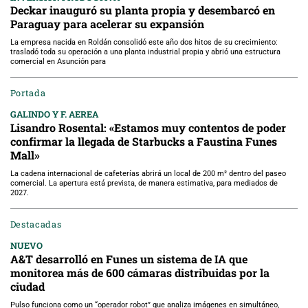
Deckar inauguró su planta propia y desembarcó en
Paraguay para acelerar su expansión
La empresa nacida en Roldán consolidó este año dos hitos de su crecimiento:
trasladó toda su operación a una planta industrial propia y abrió una estructura
comercial en Asunción para
Portada
GALINDO Y F. AEREA
Lisandro Rosental: «Estamos muy contentos de poder
confirmar la llegada de Starbucks a Faustina Funes
Mall»
La cadena internacional de cafeterías abrirá un local de 200 m² dentro del paseo
comercial. La apertura está prevista, de manera estimativa, para mediados de
2027.
Destacadas
NUEVO
A&T desarrolló en Funes un sistema de IA que
monitorea más de 600 cámaras distribuidas por la
ciudad
Pulso funciona como un “operador robot” que analiza imágenes en simultáneo,