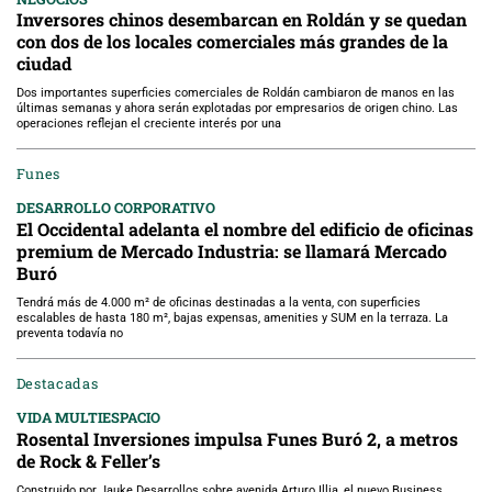
Inversores chinos desembarcan en Roldán y se quedan
con dos de los locales comerciales más grandes de la
ciudad
Dos importantes superficies comerciales de Roldán cambiaron de manos en las
últimas semanas y ahora serán explotadas por empresarios de origen chino. Las
operaciones reflejan el creciente interés por una
Funes
DESARROLLO CORPORATIVO
El Occidental adelanta el nombre del edificio de oficinas
premium de Mercado Industria: se llamará Mercado
Buró
Tendrá más de 4.000 m² de oficinas destinadas a la venta, con superficies
escalables de hasta 180 m², bajas expensas, amenities y SUM en la terraza. La
preventa todavía no
Destacadas
VIDA MULTIESPACIO
Rosental Inversiones impulsa Funes Buró 2, a metros
de Rock & Feller’s
Construido por Jauke Desarrollos sobre avenida Arturo Illia, el nuevo Business