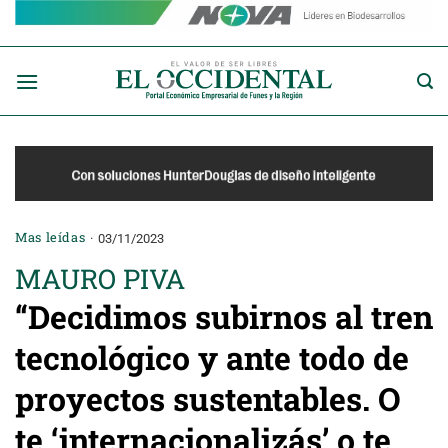
Saltar
al
contenido
Mas leídas
03/11/2023
MAURO PIVA
“Decidimos subirnos al tren
tecnológico y ante todo de
proyectos sustentables. O
te ‘internacionalizás’ o te