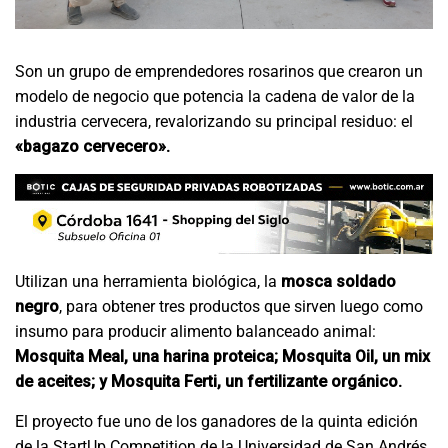
Son un grupo de emprendedores rosarinos que crearon un
modelo de negocio que potencia la cadena de valor de la
industria cervecera, revalorizando su principal residuo: el
«bagazo cervecero».
Utilizan una herramienta biológica, la
mosca soldado
negro
, para obtener tres productos que sirven luego como
insumo para producir alimento balanceado animal:
Mosquita Meal, una harina proteica; Mosquita Oil, un mix
de aceites; y Mosquita Ferti, un fertilizante orgánico.
El proyecto fue uno de los ganadores de la quinta edición
de la StartUp Competition de la Universidad de San Andrés