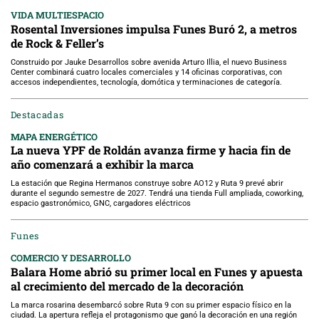
VIDA MULTIESPACIO
Rosental Inversiones impulsa Funes Buró 2, a metros
de Rock & Feller’s
Construido por Jauke Desarrollos sobre avenida Arturo Illia, el nuevo Business
Center combinará cuatro locales comerciales y 14 oficinas corporativas, con
accesos independientes, tecnología, domótica y terminaciones de categoría.
Destacadas
MAPA ENERGÉTICO
La nueva YPF de Roldán avanza firme y hacia fin de
año comenzará a exhibir la marca
La estación que Regina Hermanos construye sobre AO12 y Ruta 9 prevé abrir
durante el segundo semestre de 2027. Tendrá una tienda Full ampliada, coworking,
espacio gastronómico, GNC, cargadores eléctricos
Funes
COMERCIO Y DESARROLLO
Balara Home abrió su primer local en Funes y apuesta
al crecimiento del mercado de la decoración
La marca rosarina desembarcó sobre Ruta 9 con su primer espacio físico en la
ciudad. La apertura refleja el protagonismo que ganó la decoración en una región