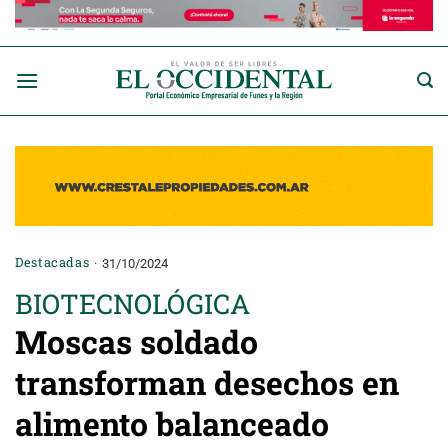
Saltar
al
contenido
Destacadas
31/10/2024
BIOTECNOLÓGICA
Moscas soldado
transforman desechos en
alimento balanceado