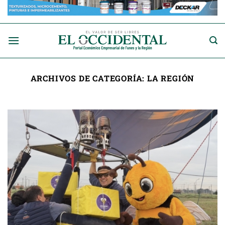
Saltar
al
contenido
ARCHIVOS DE CATEGORÍA:
LA REGIÓN