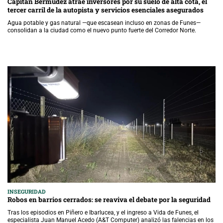
Capitán Bermúdez atrae inversores por su suelo de alta cota, el
tercer carril de la autopista y servicios esenciales asegurados
Agua potable y gas natural —que escasean incluso en zonas de Funes—
consolidan a la ciudad como el nuevo punto fuerte del Corredor Norte.
INSEGURIDAD
Robos en barrios cerrados: se reaviva el debate por la seguridad
Tras los episodios en Piñero e Ibarlucea, y el ingreso a Vida de Funes, el
especialista Juan Manuel Acedo (A&T Computer) analizó las falencias en los