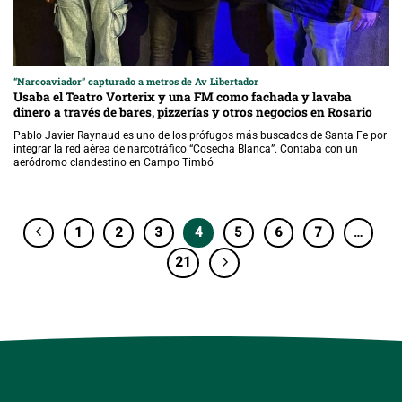
“Narcoaviador” capturado a metros de Av Libertador
Usaba el Teatro Vorterix y una FM como fachada y lavaba
dinero a través de bares, pizzerías y otros negocios en Rosario
Pablo Javier Raynaud es uno de los prófugos más buscados de Santa Fe por
integrar la red aérea de narcotráfico “Cosecha Blanca”. Contaba con un
aeródromo clandestino en Campo Timbó
1
2
3
4
5
6
7
…
21