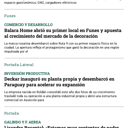
espacio gastronómico, GNC, cargadores eléctricos
Funes
COMERCIO Y DESARROLLO
Balara Home abrió su primer local en Funes y apuesta
al crecimiento del mercado de la decoración
La marca rosarina desembarcó sobre Ruta 9 con su primer espacio físico en la
ciudad. La apertura refleja el protagonismo que ganó la decoración en una región
impulsada por el
Portada Lateral
INVERSIÓN PRODUCTIVA
Deckar inauguró su planta propia y desembarcó en
Paraguay para acelerar su expansión
La empresa nacida en Roldán consolidó este año dos hitos de su crecimiento:
trasladó toda su operación a una planta industrial propia y abrió una estructura
comercial en Asunción para
Portada
GALINDO Y F. AEREA
Lisandro Rosental: «Estamos muy contentos de poder