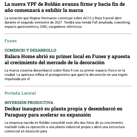
La nueva YPF de Roldán avanza firme y hacia fin de
año comenzará a exhibir la marca
La estación que Regina Hermanos construye sobre AO12 y Ruta 9 prevé abrir
durante el segundo semestre de 2027. Tendrá una tienda Full ampliada, coworking,
espacio gastronómico, GNC, cargadores eléctricos
Funes
COMERCIO Y DESARROLLO
Balara Home abrió su primer local en Funes y apuesta
al crecimiento del mercado de la decoración
La marca rosarina desembarcó sobre Ruta 9 con su primer espacio físico en la
ciudad. La apertura refleja el protagonismo que ganó la decoración en una región
impulsada por el
Portada Lateral
INVERSIÓN PRODUCTIVA
Deckar inauguró su planta propia y desembarcó en
Paraguay para acelerar su expansión
La empresa nacida en Roldán consolidó este año dos hitos de su crecimiento:
trasladó toda su operación a una planta industrial propia y abrió una estructura
comercial en Asunción para