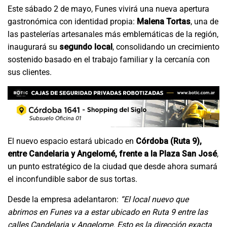
Este sábado 2 de mayo, Funes vivirá una nueva apertura
gastronómica con identidad propia:
Malena Tortas
, una de
las pastelerías artesanales más emblemáticas de la región,
inaugurará su
segundo local
, consolidando un crecimiento
sostenido basado en el trabajo familiar y la cercanía con
sus clientes.
El nuevo espacio estará ubicado en
Córdoba (Ruta 9),
entre Candelaria y Angelomé, frente a la Plaza San José
,
un punto estratégico de la ciudad que desde ahora sumará
el inconfundible sabor de sus tortas.
Desde la empresa adelantaron:
“El local nuevo que
abrimos en Funes va a estar ubicado en Ruta 9 entre las
calles Candelaria y Angelome. Esto es la dirección exacta