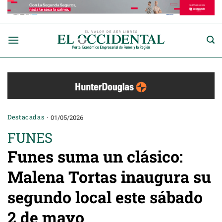
Saltar
al
contenido
Destacadas
01/05/2026
FUNES
Funes suma un clásico:
Malena Tortas inaugura su
segundo local este sábado
2 de mayo