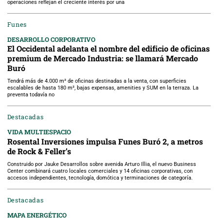
operaciones reflejan el creciente interés por una
Funes
DESARROLLO CORPORATIVO
El Occidental adelanta el nombre del edificio de oficinas
premium de Mercado Industria: se llamará Mercado
Buró
Tendrá más de 4.000 m² de oficinas destinadas a la venta, con superficies
escalables de hasta 180 m², bajas expensas, amenities y SUM en la terraza. La
preventa todavía no
Destacadas
VIDA MULTIESPACIO
Rosental Inversiones impulsa Funes Buró 2, a metros
de Rock & Feller’s
Construido por Jauke Desarrollos sobre avenida Arturo Illia, el nuevo Business
Center combinará cuatro locales comerciales y 14 oficinas corporativas, con
accesos independientes, tecnología, domótica y terminaciones de categoría.
Destacadas
MAPA ENERGÉTICO