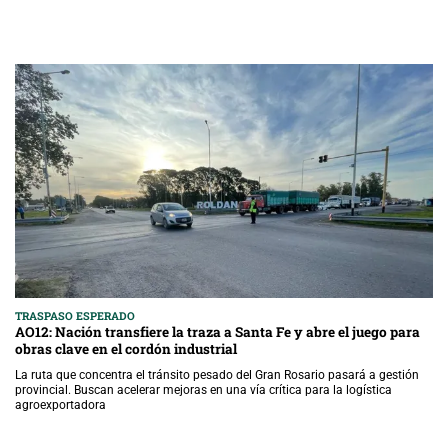
TRASPASO ESPERADO
AO12: Nación transfiere la traza a Santa Fe y abre el juego para
obras clave en el cordón industrial
La ruta que concentra el tránsito pesado del Gran Rosario pasará a gestión
provincial. Buscan acelerar mejoras en una vía crítica para la logística
agroexportadora