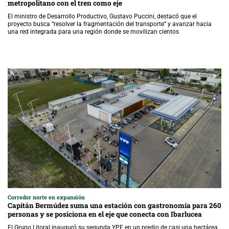
metropolitano con el tren como eje
El ministro de Desarrollo Productivo, Gustavo Puccini, destacó que el
proyecto busca “resolver la fragmentación del transporte” y avanzar hacia
una red integrada para una región donde se movilizan cientos
Corredor norte en expansión
Capitán Bermúdez suma una estación con gastronomía para 260
personas y se posiciona en el eje que conecta con Ibarlucea
El Grupo Litoral inauguró su segunda YPF en un predio de casi una hectárea