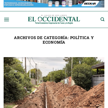
Saltar
al
contenido
ARCHIVOS DE CATEGORÍA:
POLÍTICA Y
ECONOMÍA