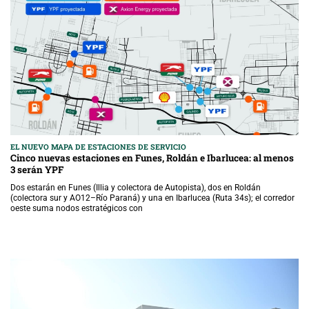
EL NUEVO MAPA DE ESTACIONES DE SERVICIO
Cinco nuevas estaciones en Funes, Roldán e Ibarlucea: al menos
3 serán YPF
Dos estarán en Funes (Illia y colectora de Autopista), dos en Roldán
(colectora sur y AO12–Río Paraná) y una en Ibarlucea (Ruta 34s); el corredor
oeste suma nodos estratégicos con