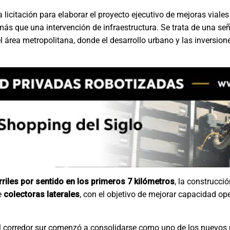
licitación para elaborar el proyecto ejecutivo de mejoras viales
ás que una intervención de infraestructura. Se trata de una señ
 área metropolitana, donde el desarrollo urbano y las inversion
riles por sentido en los primeros 7 kilómetros
, la construcci
e
colectoras laterales
, con el objetivo de mejorar capacidad ope
. El corredor sur comenzó a consolidarse como uno de los nuevos