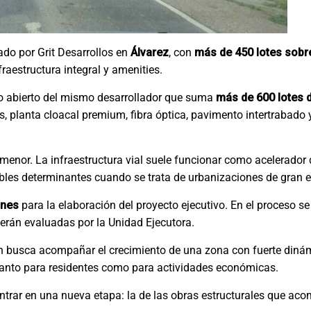
lado por Grit Desarrollos en
Álvarez
, con
más de 450 lotes sobr
nfraestructura integral y amenities.
rio abierto del mismo desarrollador que suma
más de 600 lotes d
s, planta cloacal premium, fibra óptica, pavimento intertrabado 
menor. La infraestructura vial suele funcionar como acelerador d
ables determinantes cuando se trata de urbanizaciones de gran e
ones
para la elaboración del proyecto ejecutivo. En el proceso se
serán evaluadas por la Unidad Ejecutora.
ión busca acompañar el crecimiento de una zona con fuerte diná
l tanto para residentes como para actividades económicas.
 entrar en una nueva etapa: la de las obras estructurales que a