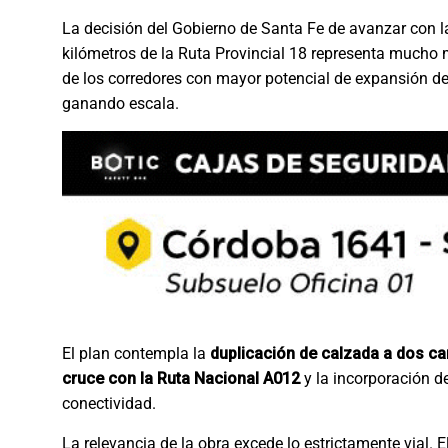
La decisión del Gobierno de Santa Fe de avanzar con la 
kilómetros de la Ruta Provincial 18 representa mucho m
de los corredores con mayor potencial de expansión del
ganando escala.
El plan contempla la
duplicación de calzada a dos car
cruce con la Ruta Nacional A012
y la incorporación d
conectividad.
La relevancia de la obra excede lo estrictamente vial