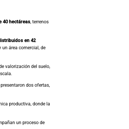
e 40 hectáreas
, terrenos
istribuidos en 42
y un área comercial, de
e valorización del suelo,
scala.
 presentaron dos ofertas,
mica productiva, donde la
compañan un proceso de