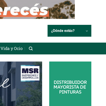
¿Dónde estás?
Vida y Ocio