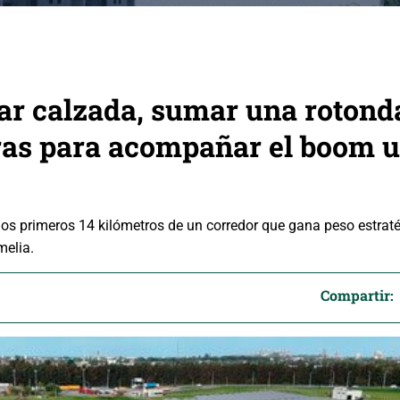
ar calzada, sumar una rotonda
ras para acompañar el boom u
ir los primeros 14 kilómetros de un corredor que gana peso estrat
melia.
Compartir: