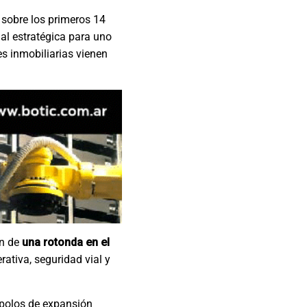
 sobre los primeros 14
al estratégica para uno
es inmobiliarias vienen
ón de
una rotonda en el
rativa, seguridad vial y
 polos de expansión