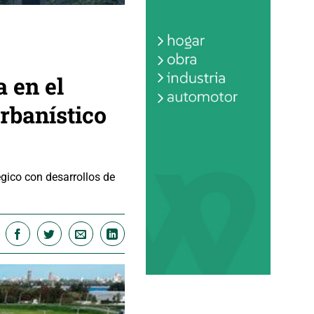
 en el
rbanístico
égico con desarrollos de