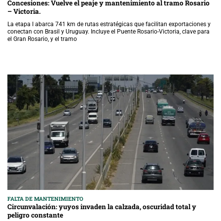
Concesiones: Vuelve el peaje y mantenimiento al tramo Rosario
– Victoria.
La etapa I abarca 741 km de rutas estratégicas que facilitan exportaciones y
conectan con Brasil y Uruguay. Incluye el Puente Rosario-Victoria, clave para
el Gran Rosario, y el tramo
FALTA DE MANTENIMIENTO
Circunvalación: yuyos invaden la calzada, oscuridad total y
peligro constante