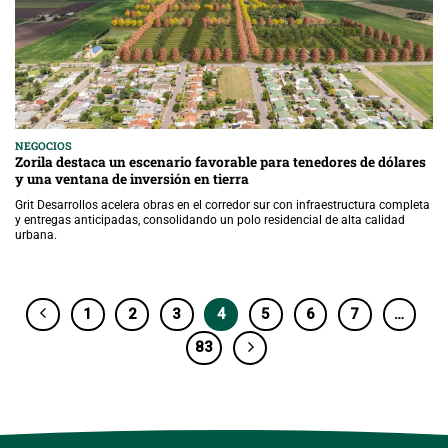
NEGOCIOS
Zorila destaca un escenario favorable para tenedores de dólares
y una ventana de inversión en tierra
Grit Desarrollos acelera obras en el corredor sur con infraestructura completa
y entregas anticipadas, consolidando un polo residencial de alta calidad
urbana.
1
2
3
4
5
6
7
…
83