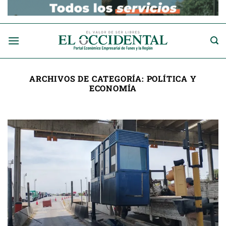
Saltar
al
contenido
ARCHIVOS DE CATEGORÍA:
POLÍTICA Y
ECONOMÍA