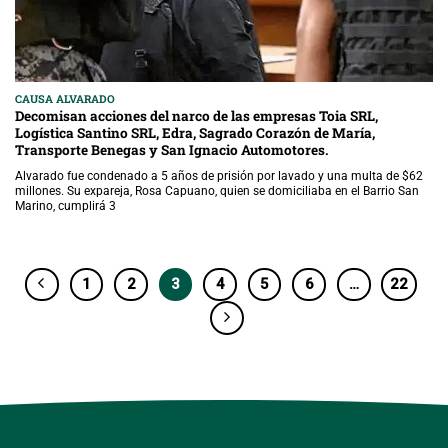
CAUSA ALVARADO
Decomisan acciones del narco de las empresas Toia SRL,
Logística Santino SRL, Edra, Sagrado Corazón de María,
Transporte Benegas y San Ignacio Automotores.
Alvarado fue condenado a 5 años de prisión por lavado y una multa de $62
millones. Su expareja, Rosa Capuano, quien se domiciliaba en el Barrio San
Marino, cumplirá 3
1
2
3
4
5
6
…
22