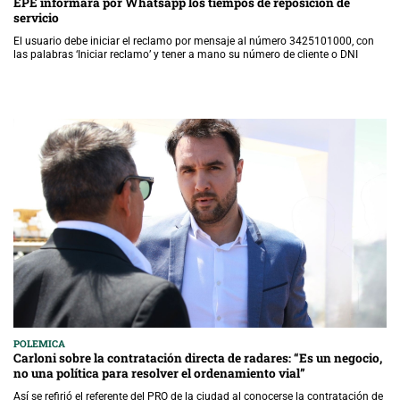
EPE informará por Whatsapp los tiempos de reposición de
servicio
El usuario debe iniciar el reclamo por mensaje al número 3425101000, con
las palabras ‘Iniciar reclamo’ y tener a mano su número de cliente o DNI
POLEMICA
Carloni sobre la contratación directa de radares: “Es un negocio,
no una política para resolver el ordenamiento vial”
Así se refirió el referente del PRO de la ciudad al conocerse la contratación de