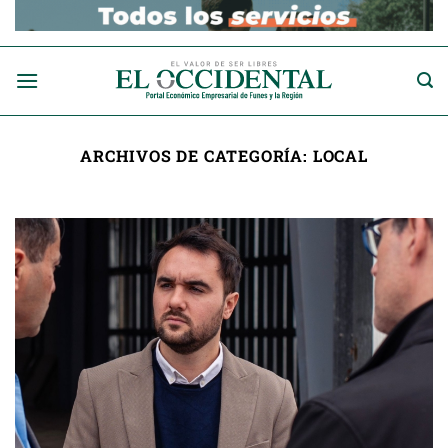
Saltar
al
contenido
ARCHIVOS DE CATEGORÍA:
LOCAL