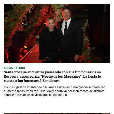
ESCANDALOSO
Santacroce se encuentra paseando con sus funcionarios en
Europa y esponsoriza “Noche de los Magazine”. La fiesta le
cuesta a los funenses $15 millones
Inició su gestión intentando declarar a Funes en “Emergencia económica”,
aumentó tasas, implentó Tasa Vial y ahora va por incremento de alícuota
sobre empresas de servicios que se traslada a