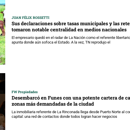
JUAN FÉLIX ROSSETTI
Sus declaraciones sobre tasas municipales y las ret
tomaron notable centralidad en medios nacionales
El empresario quedó en el radar de La Nación como el referente libertari
apunta donde aún sofoca el Estado. A la vez, TN reprodujo el
FW Propiedades
Desembarcó en Funes con una potente cartera de cas
zonas más demandadas de la ciudad
La inmobiliaria referente de La Rinconada llega desde Puerto Norte al c
capital: una red de contactos donde todos logran hacer negocios