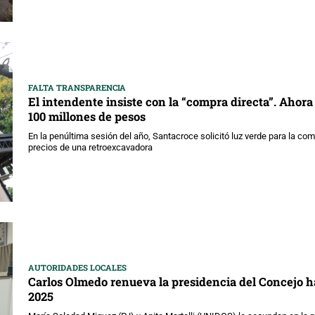
FALTA TRANSPARENCIA
El intendente insiste con la “compra directa”. Ahora
100 millones de pesos
En la penúltima sesión del año, Santacroce solicitó luz verde para la co
precios de una retroexcavadora
AUTORIDADES LOCALES
Carlos Olmedo renueva la presidencia del Concejo h
2025