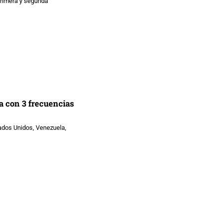
primera y segunda
a con 3 frecuencias
ados Unidos, Venezuela,