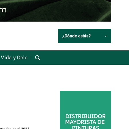
¿Dónde estás?
Vida y Ocio
errados en el 2024