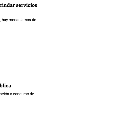
rindar servicios
ga, hay mecanismos de
blica
tación o concurso de