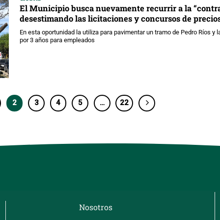
El Municipio busca nuevamente recurrir a la “contra
desestimando las licitaciones y concursos de precios
En esta oportunidad la utiliza para pavimentar un tramo de Pedro Ríos y 
por 3 años para empleados
2
3
4
5
…
22
Nosotros