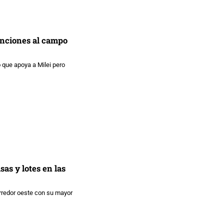
enciones al campo
o que apoya a Milei pero
as y lotes en las
orredor oeste con su mayor