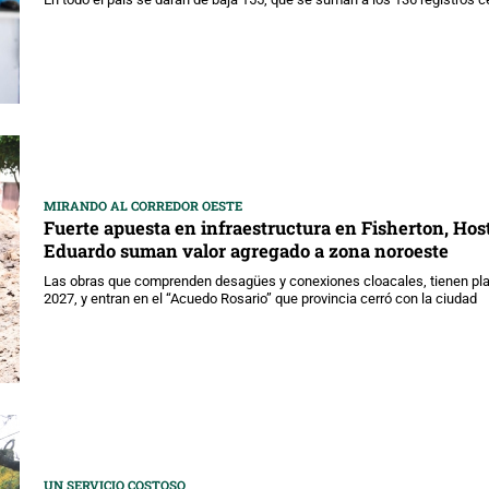
MIRANDO AL CORREDOR OESTE
Fuerte apuesta en infraestructura en Fisherton, Host
Eduardo suman valor agregado a zona noroeste
Las obras que comprenden desagües y conexiones cloacales, tienen plazo
2027, y entran en el “Acuedo Rosario” que provincia cerró con la ciudad
UN SERVICIO COSTOSO