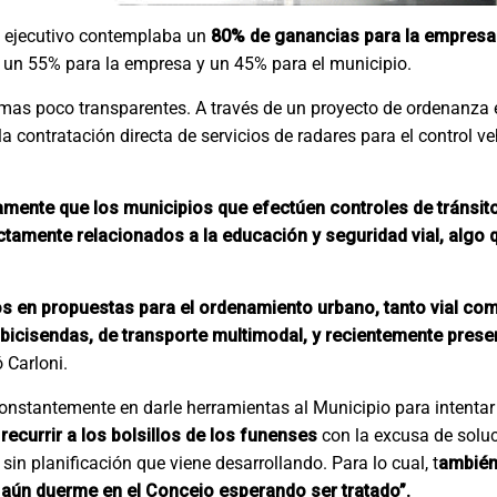
del ejecutivo contemplaba un
80% de ganancias para la empresa 
n un 55% para la empresa y un 45% para el municipio.
mas poco transparentes. A través de un proyecto de ordenanza e
la contratación directa de servicios de radares para el control ve
aramente que los municipios que efectúen controles de tránsit
amente relacionados a la educación y seguridad vial, algo 
en propuestas para el ordenamiento urbano, tanto vial como
bicisendas, de transporte multimodal, y recientemente pres
 Carloni.
nstantemente en darle herramientas al Municipio para intentar 
 recurrir a los bolsillos de los funenses
con la excusa de solu
sin planificación que viene desarrollando. Para lo cual, t
ambién
 aún duerme en el Concejo esperando ser tratado”.