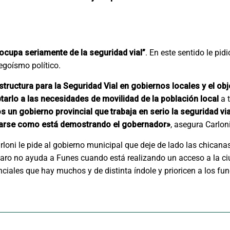
 ocupa seriamente de la seguridad vial”
. En este sentido le pid
egoísmo político.
tructura para la Seguridad Vial en gobiernos locales y el obj
tarlo a las necesidades de movilidad de la población local
a t
 un gobierno provincial que trabaja en serio la seguridad via
uparse como está demostrando el gobernador»
, asegura Carloni
loni le pide al gobierno municipal que deje de lado las chicanas 
llaro no ayuda a Funes cuando está realizando un acceso a la ci
iales que hay muchos y de distinta índole y prioricen a los fun