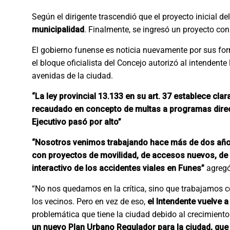
Según el dirigente trascendió que el proyecto inicial 
municipalidad
. Finalmente, se ingresó un proyecto co
El gobierno funense es noticia nuevamente por sus for
el bloque oficialista del Concejo autorizó al intendente 
avenidas de la ciudad.
“La ley provincial 13.133 en su art. 37 establece cl
recaudado en concepto de multas a programas direct
Ejecutivo pasó por alto”
“Nosotros venimos trabajando hace más de dos años 
con proyectos de movilidad, de accesos nuevos, de 
interactivo de los accidentes viales en Funes”
agregó
“No nos quedamos en la crítica, sino que trabajamos co
los vecinos. Pero en vez de eso,
el Intendente vuelve a
problemática que tiene la ciudad debido al crecimiento 
un nuevo Plan Urbano Regulador para la ciudad, que