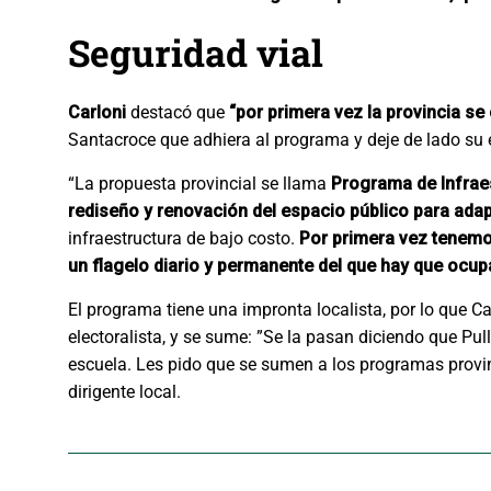
Seguridad vial
Carloni
destacó que
“por primera vez la provincia se
Santacroce que adhiera al programa y deje de lado su 
“La propuesta provincial se llama
Programa de Infraes
rediseño y renovación del espacio público para adap
infraestructura de bajo costo.
Por primera vez tenemos
un flagelo diario y permanente del que hay que oc
El programa tiene una impronta localista, por lo que Car
electoralista, y se sume: ”Se la pasan diciendo que Pu
escuela. Les pido que se sumen a los programas provinc
dirigente local.