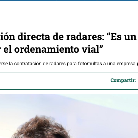
ción directa de radares: “Es un
r el ordenamiento vial”
ocerse la contratación de radares para fotomultas a una empresa 
Compartir: