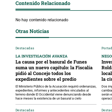
Contenido Relacionado
No hay contenido relacionado
Otras Noticias
Destacadas
Portad
LA INVESTIGACIÓN AVANZA
NEGO
La causa por el basural de Funes
Inve
suma un nuevo capítulo: la Fiscalía
Rold
pidió al Concejo todos los
loca
expedientes sobre el predio
la c
El Ministerio Público de la Acusación requirió ordenanzas,
Dos imp
expedientes, informes y antecedentes vinculados al
cambia
terreno donde El Occidental viene denunciando desde
serán e
hace meses la existencia de un basural a cielo
operaci
Destacadas
Desta