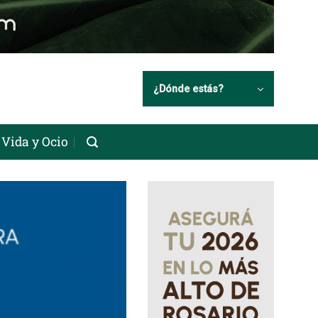
¿Dónde estás?
Vida y Ocio