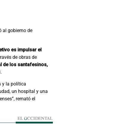
ió al gobierno de
etivo es impulsar el
ravés de obras de
l de los santafesinos,
.
y la política
udad, un hospital y una
enses”, remató el