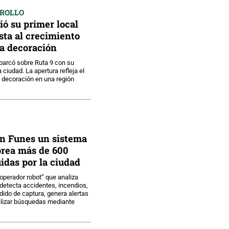
RROLLO
ó su primer local
ta al crecimiento
la decoración
arcó sobre Ruta 9 con su
 ciudad. La apertura refleja el
 decoración en una región
en Funes un sistema
orea más de 600
idas por la ciudad
operador robot” que analiza
detecta accidentes, incendios,
dido de captura, genera alertas
alizar búsquedas mediante