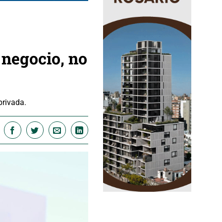
 negocio, no
privada.