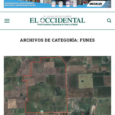
Saltar
al
contenido
ARCHIVOS DE CATEGORÍA:
FUNES