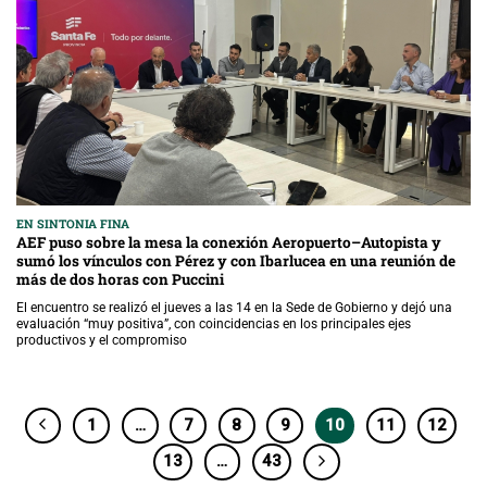
EN SINTONIA FINA
AEF puso sobre la mesa la conexión Aeropuerto–Autopista y
sumó los vínculos con Pérez y con Ibarlucea en una reunión de
más de dos horas con Puccini
El encuentro se realizó el jueves a las 14 en la Sede de Gobierno y dejó una
evaluación “muy positiva”, con coincidencias en los principales ejes
productivos y el compromiso
1
…
7
8
9
10
11
12
13
…
43