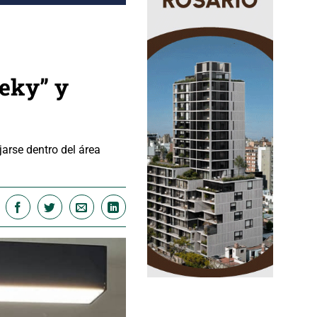
eeky” y
arse dentro del área