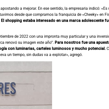
postando a mejorar. En ese sentido, la empresaria indicó: «Es 
 tuvimos desde que compramos la franquicia de «Cheeky» en Fi
.
El shopping estaba interesado en una marca adolescente fu
tiembre de 2022 con una impronta muy particular y una inversi
ca renovó su imagen este año”.
Para nosotros fue una apuesta
logía con luminarias, carteles luminosos y mucho potencial.
C
eva un tiempo, sin dudas va a explotar», agregó.