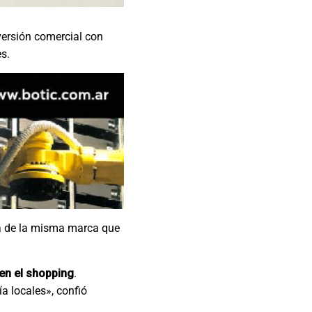
versión comercial con
s.
ia de la misma marca que
en el shopping
.
a locales», confió