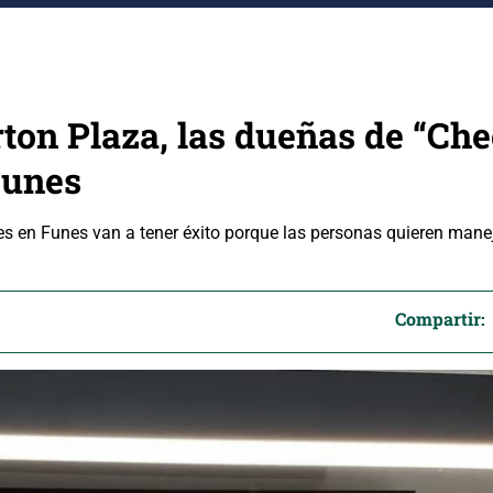
rton Plaza, las dueñas de “Ch
Funes
s en Funes van a tener éxito porque las personas quieren manej
Compartir: