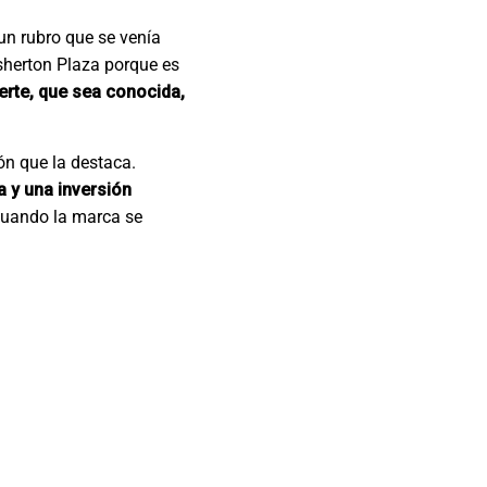
un rubro que se venía
sherton Plaza porque es
erte, que sea conocida,
ón que la destaca.
 y una inversión
uando la marca se