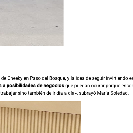
de Cheeky en Paso del Bosque, y la idea de seguir invirtiendo e
s a posibilidades de negocios
que puedan ocurrir porque enco
rabajar sino también de ir día a día», subrayó María Soledad.