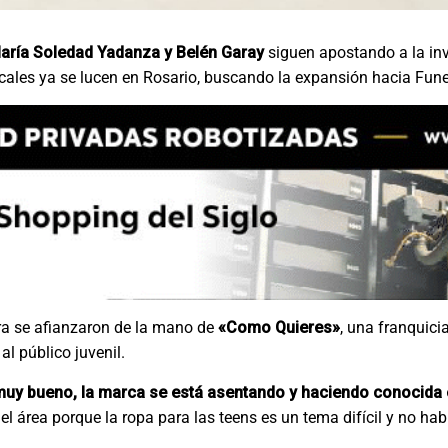
aría Soledad Yadanza y Belén Garay
siguen apostando a la in
cales ya se lucen en Rosario, buscando la expansión hacia Fune
ora se afianzaron de la mano de
«Como Quieres»
, una franquic
al público juvenil.
muy bueno, la marca se está asentando y haciendo conocida 
área porque la ropa para las teens es un tema difícil y no habí