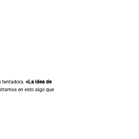
s tentadora.
«La idea de
ntramos en esto algo que