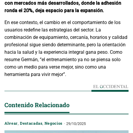
con mercados más desarrollados, donde la adhesión
ronda el 20%, deja espacio para la expansión.
En ese contexto, el cambio en el comportamiento de los
usuarios redefine las estrategias del sector. La
combinación de equipamiento, cercanía, horarios y calidad
profesional sigue siendo determinante, pero la orientación
hacia la salud y la experiencia integral gana peso. Como
resume Germán, “el entrenamiento ya no se piensa solo
como un medio para verse mejor, sino como una
herramienta para vivir mejor”.
Contenido Relacionado
Alvear
,
Destacadas
,
Negocios
29/10/2025