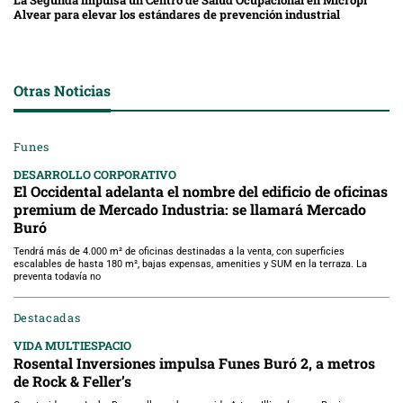
La Segunda impulsa un Centro de Salud Ocupacional en Micropi
Alvear para elevar los estándares de prevención industrial
Otras Noticias
Funes
DESARROLLO CORPORATIVO
El Occidental adelanta el nombre del edificio de oficinas
premium de Mercado Industria: se llamará Mercado
Buró
Tendrá más de 4.000 m² de oficinas destinadas a la venta, con superficies
escalables de hasta 180 m², bajas expensas, amenities y SUM en la terraza. La
preventa todavía no
Destacadas
VIDA MULTIESPACIO
Rosental Inversiones impulsa Funes Buró 2, a metros
de Rock & Feller’s