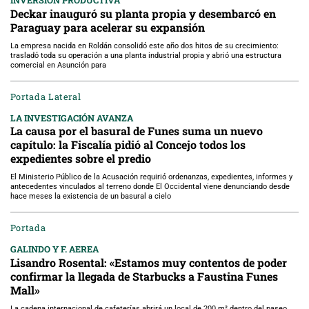
INVERSIÓN PRODUCTIVA
Deckar inauguró su planta propia y desembarcó en
Paraguay para acelerar su expansión
La empresa nacida en Roldán consolidó este año dos hitos de su crecimiento:
trasladó toda su operación a una planta industrial propia y abrió una estructura
comercial en Asunción para
Portada Lateral
LA INVESTIGACIÓN AVANZA
La causa por el basural de Funes suma un nuevo
capítulo: la Fiscalía pidió al Concejo todos los
expedientes sobre el predio
El Ministerio Público de la Acusación requirió ordenanzas, expedientes, informes y
antecedentes vinculados al terreno donde El Occidental viene denunciando desde
hace meses la existencia de un basural a cielo
Portada
GALINDO Y F. AEREA
Lisandro Rosental: «Estamos muy contentos de poder
confirmar la llegada de Starbucks a Faustina Funes
Mall»
La cadena internacional de cafeterías abrirá un local de 200 m² dentro del paseo