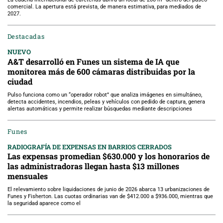
comercial. La apertura está prevista, de manera estimativa, para mediados de
2027.
Destacadas
NUEVO
A&T desarrolló en Funes un sistema de IA que
monitorea más de 600 cámaras distribuidas por la
ciudad
Pulso funciona como un “operador robot” que analiza imágenes en simultáneo,
detecta accidentes, incendios, peleas y vehículos con pedido de captura, genera
alertas automáticas y permite realizar búsquedas mediante descripciones
Funes
RADIOGRAFÍA DE EXPENSAS EN BARRIOS CERRADOS
Las expensas promedian $630.000 y los honorarios de
las administradoras llegan hasta $13 millones
mensuales
El relevamiento sobre liquidaciones de junio de 2026 abarca 13 urbanizaciones de
Funes y Fisherton. Las cuotas ordinarias van de $412.000 a $936.000, mientras que
la seguridad aparece como el