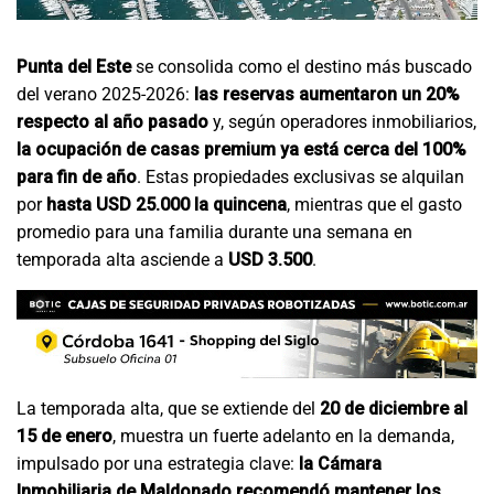
Punta del Este
se consolida como el destino más buscado
del verano 2025-2026:
las reservas aumentaron un 20%
respecto al año pasado
y, según operadores inmobiliarios,
la ocupación de casas premium ya está cerca del 100%
para fin de año
. Estas propiedades exclusivas se alquilan
por
hasta USD 25.000 la quincena
, mientras que el gasto
promedio para una familia durante una semana en
temporada alta asciende a
USD 3.500
.
La temporada alta, que se extiende del
20 de diciembre al
15 de enero
, muestra un fuerte adelanto en la demanda,
impulsado por una estrategia clave:
la Cámara
Inmobiliaria de Maldonado recomendó mantener los