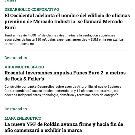
Funes
DESARROLLO CORPORATIVO
El Occidental adelanta el nombre del edificio de oficinas
premium de Mercado Industria: se llamará Mercado
Buró
Tendrá más de 4.000 m² de oficinas destinadas a la venta, con superficies
escalables de hasta 180 m², bajas expensas, amenities y SUM en la terraza. La
preventa todavía no
Destacadas
VIDA MULTIESPACIO
Rosental Inversiones impulsa Funes Buró 2, a metros
de Rock & Feller’s
Construido por Jauke Desarrollos sobre avenida Arturo Illia, el nuevo Business
Center combinará cuatro locales comerciales y 14 oficinas corporativas, con
accesos independientes, tecnología, domótica y terminaciones de categoría.
Destacadas
MAPA ENERGÉTICO
La nueva YPF de Roldán avanza firme y hacia fin de
año comenzará a exhibir la marca