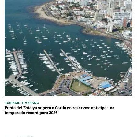
TURISMO Y VERANO
Punta del Este ya supera a Cariló en reservas: anticipa una
temporada récord para 2026