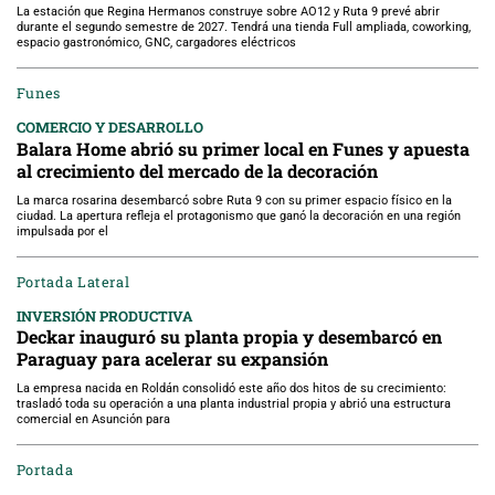
La estación que Regina Hermanos construye sobre AO12 y Ruta 9 prevé abrir
durante el segundo semestre de 2027. Tendrá una tienda Full ampliada, coworking,
espacio gastronómico, GNC, cargadores eléctricos
Funes
COMERCIO Y DESARROLLO
Balara Home abrió su primer local en Funes y apuesta
al crecimiento del mercado de la decoración
La marca rosarina desembarcó sobre Ruta 9 con su primer espacio físico en la
ciudad. La apertura refleja el protagonismo que ganó la decoración en una región
impulsada por el
Portada Lateral
INVERSIÓN PRODUCTIVA
Deckar inauguró su planta propia y desembarcó en
Paraguay para acelerar su expansión
La empresa nacida en Roldán consolidó este año dos hitos de su crecimiento:
trasladó toda su operación a una planta industrial propia y abrió una estructura
comercial en Asunción para
Portada