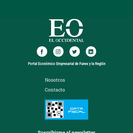
Portal Económico Empresarial de Funes y la Región
Nosotros
Contacto
Suscribirme al newsletter