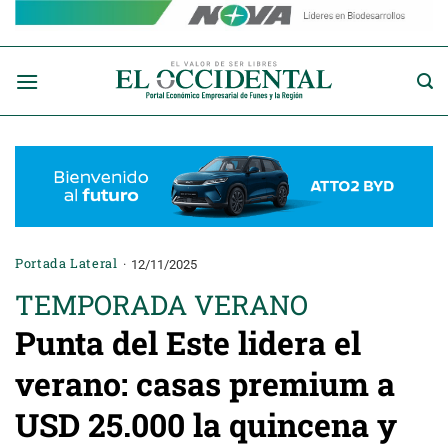
Saltar
al
contenido
Portada Lateral
12/11/2025
TEMPORADA VERANO
Punta del Este lidera el
verano: casas premium a
USD 25.000 la quincena y