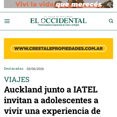
Saltar
al
contenido
Destacadas
03/06/2026
VIAJES
Auckland junto a IATEL
invitan a adolescentes a
vivir una experiencia de