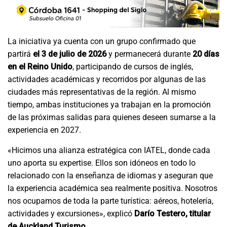
La iniciativa ya cuenta con un grupo confirmado que
partirá
el
3 de julio de 2026
y permanecerá durante
20 días
en el Reino Unido
, participando de cursos de inglés,
actividades académicas y recorridos por algunas de las
ciudades más representativas de la región. Al mismo
tiempo, ambas instituciones ya trabajan en la promoción
de las próximas salidas para quienes deseen sumarse a la
experiencia en 2027.
«Hicimos una alianza estratégica con IATEL, donde cada
uno aporta su
expertise
. Ellos son idóneos en todo lo
relacionado con la enseñanza de idiomas y aseguran que
la experiencia académica sea realmente positiva. Nosotros
nos ocupamos de toda la parte turística: aéreos, hotelería,
actividades y excursiones», explicó
Darío Testero, titular
de Auckland Turismo
.