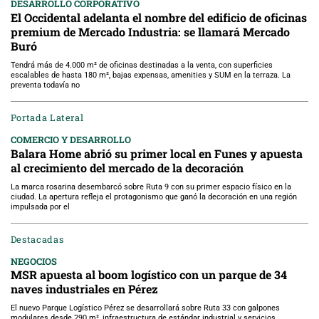
DESARROLLO CORPORATIVO
El Occidental adelanta el nombre del edificio de oficinas
premium de Mercado Industria: se llamará Mercado
Buró
Tendrá más de 4.000 m² de oficinas destinadas a la venta, con superficies
escalables de hasta 180 m², bajas expensas, amenities y SUM en la terraza. La
preventa todavía no
Portada Lateral
COMERCIO Y DESARROLLO
Balara Home abrió su primer local en Funes y apuesta
al crecimiento del mercado de la decoración
La marca rosarina desembarcó sobre Ruta 9 con su primer espacio físico en la
ciudad. La apertura refleja el protagonismo que ganó la decoración en una región
impulsada por el
Destacadas
NEGOCIOS
MSR apuesta al boom logístico con un parque de 34
naves industriales en Pérez
El nuevo Parque Logístico Pérez se desarrollará sobre Ruta 33 con galpones
modulares desde 290 m², infraestructura de estándar industrial y servicios