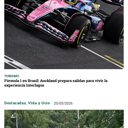
TURISMO
Fórmula 1 en Brasil: Auckland prepara salidas para vivir la
experiencia Interlagos
Destacadas
,
Vida y Ocio
20/03/2026