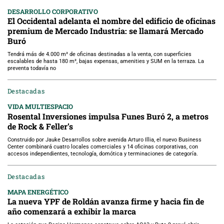
DESARROLLO CORPORATIVO
El Occidental adelanta el nombre del edificio de oficinas
premium de Mercado Industria: se llamará Mercado
Buró
Tendrá más de 4.000 m² de oficinas destinadas a la venta, con superficies
escalables de hasta 180 m², bajas expensas, amenities y SUM en la terraza. La
preventa todavía no
Destacadas
VIDA MULTIESPACIO
Rosental Inversiones impulsa Funes Buró 2, a metros
de Rock & Feller’s
Construido por Jauke Desarrollos sobre avenida Arturo Illia, el nuevo Business
Center combinará cuatro locales comerciales y 14 oficinas corporativas, con
accesos independientes, tecnología, domótica y terminaciones de categoría.
Destacadas
MAPA ENERGÉTICO
La nueva YPF de Roldán avanza firme y hacia fin de
año comenzará a exhibir la marca