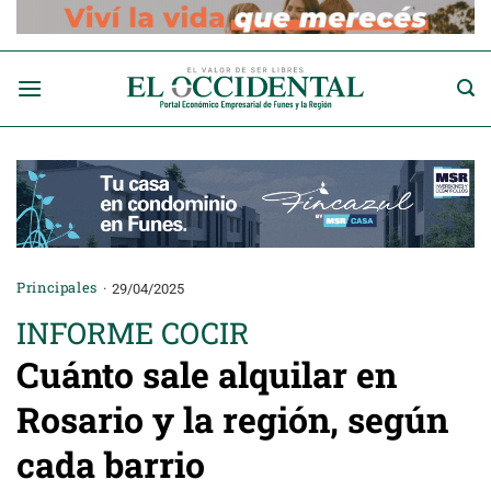
Saltar
al
contenido
Principales
29/04/2025
INFORME COCIR
Cuánto sale alquilar en
Rosario y la región, según
cada barrio