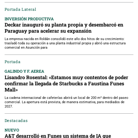
Portada Lateral
INVERSIÓN PRODUCTIVA
Deckar inauguró su planta propia y desembarcó en
Paraguay para acelerar su expansión
La empresa nacida en Roldán consolidó este año dos hitos de su crecimiento:
trasladó toda su operación a una planta industrial propia y abrió una estructura
comercial en Asunción para
Portada
GALINDO Y F. AEREA
Lisandro Rosental: «Estamos muy contentos de poder
confirmar la llegada de Starbucks a Faustina Funes
Mall»
La cadena internacional de cafeterías abrirá un local de 200 m² dentro del paseo
comercial. La apertura está prevista, de manera estimativa, para mediados de
2027.
Destacadas
NUEVO
A&T desarrolló en Funes un sistema de IA que