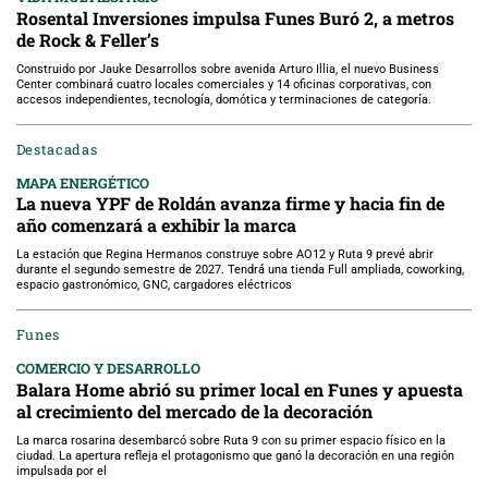
Rosental Inversiones impulsa Funes Buró 2, a metros
de Rock & Feller’s
Construido por Jauke Desarrollos sobre avenida Arturo Illia, el nuevo Business
Center combinará cuatro locales comerciales y 14 oficinas corporativas, con
accesos independientes, tecnología, domótica y terminaciones de categoría.
Destacadas
MAPA ENERGÉTICO
La nueva YPF de Roldán avanza firme y hacia fin de
año comenzará a exhibir la marca
La estación que Regina Hermanos construye sobre AO12 y Ruta 9 prevé abrir
durante el segundo semestre de 2027. Tendrá una tienda Full ampliada, coworking,
espacio gastronómico, GNC, cargadores eléctricos
Funes
COMERCIO Y DESARROLLO
Balara Home abrió su primer local en Funes y apuesta
al crecimiento del mercado de la decoración
La marca rosarina desembarcó sobre Ruta 9 con su primer espacio físico en la
ciudad. La apertura refleja el protagonismo que ganó la decoración en una región
impulsada por el