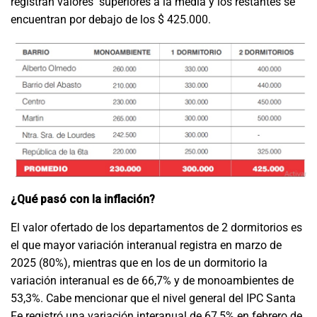
registran valores
superiores a la media y los restantes se
encuentran por debajo de los $ 425.000.
¿Qué pasó con la inflación?
El valor ofertado de los departamentos de 2 dormitorios es
el que mayor variación interanual registra en marzo de
2025 (80%), mientras que en los de un dormitorio la
variación interanual es de 66,7% y de monoambientes de
53,3%. Cabe mencionar que el nivel general del IPC Santa
Fe registró una variación interanual de 67,5% en febrero de