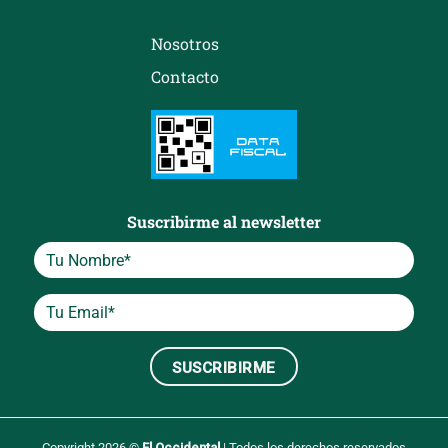
Nosotros
Contacto
Suscribirme al newsletter
Copyright 2026 ©
El Occidental
| Todos los derechos reservados