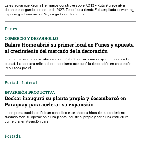
La estación que Regina Hermanos construye sobre AO12 y Ruta 9 prevé abrir
durante el segundo semestre de 2027. Tendrá una tienda Full ampliada, coworking,
espacio gastronómico, GNC, cargadores eléctricos
Funes
COMERCIO Y DESARROLLO
Balara Home abrió su primer local en Funes y apuesta
al crecimiento del mercado de la decoración
La marca rosarina desembarcó sobre Ruta 9 con su primer espacio físico en la
ciudad. La apertura refleja el protagonismo que ganó la decoración en una región
impulsada por el
Portada Lateral
INVERSIÓN PRODUCTIVA
Deckar inauguró su planta propia y desembarcó en
Paraguay para acelerar su expansión
La empresa nacida en Roldán consolidó este año dos hitos de su crecimiento:
trasladó toda su operación a una planta industrial propia y abrió una estructura
comercial en Asunción para
Portada