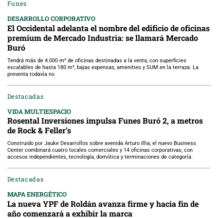
Funes
DESARROLLO CORPORATIVO
El Occidental adelanta el nombre del edificio de oficinas
premium de Mercado Industria: se llamará Mercado
Buró
Tendrá más de 4.000 m² de oficinas destinadas a la venta, con superficies
escalables de hasta 180 m², bajas expensas, amenities y SUM en la terraza. La
preventa todavía no
Destacadas
VIDA MULTIESPACIO
Rosental Inversiones impulsa Funes Buró 2, a metros
de Rock & Feller’s
Construido por Jauke Desarrollos sobre avenida Arturo Illia, el nuevo Business
Center combinará cuatro locales comerciales y 14 oficinas corporativas, con
accesos independientes, tecnología, domótica y terminaciones de categoría.
Destacadas
MAPA ENERGÉTICO
La nueva YPF de Roldán avanza firme y hacia fin de
año comenzará a exhibir la marca