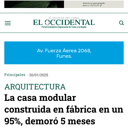
Saltar
al
contenido
Principales
20/01/2025
ARQUITECTURA
La casa modular
construida en fábrica en un
95%, demoró 5 meses