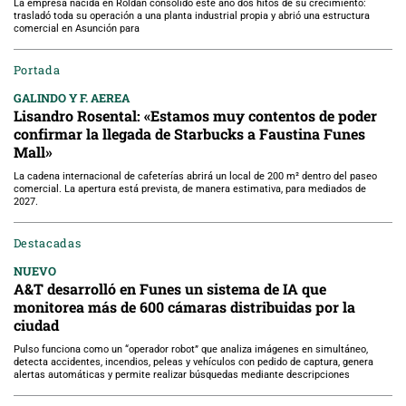
La empresa nacida en Roldán consolidó este año dos hitos de su crecimiento:
trasladó toda su operación a una planta industrial propia y abrió una estructura
comercial en Asunción para
Portada
GALINDO Y F. AEREA
Lisandro Rosental: «Estamos muy contentos de poder
confirmar la llegada de Starbucks a Faustina Funes
Mall»
La cadena internacional de cafeterías abrirá un local de 200 m² dentro del paseo
comercial. La apertura está prevista, de manera estimativa, para mediados de
2027.
Destacadas
NUEVO
A&T desarrolló en Funes un sistema de IA que
monitorea más de 600 cámaras distribuidas por la
ciudad
Pulso funciona como un “operador robot” que analiza imágenes en simultáneo,
detecta accidentes, incendios, peleas y vehículos con pedido de captura, genera
alertas automáticas y permite realizar búsquedas mediante descripciones