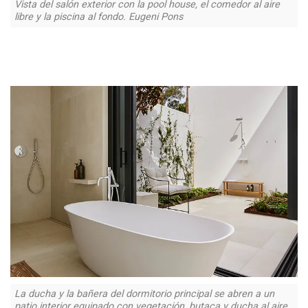
Vista del salón exterior con la pool house, el comedor al aire
libre y la piscina al fondo. Eugeni Pons
La ducha y la bañera del dormitorio principal se abren a un
patio interior equipado con vegetación, butaca y ducha al aire