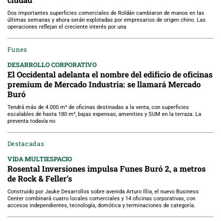
ciudad
Dos importantes superficies comerciales de Roldán cambiaron de manos en las
últimas semanas y ahora serán explotadas por empresarios de origen chino. Las
operaciones reflejan el creciente interés por una
Funes
DESARROLLO CORPORATIVO
El Occidental adelanta el nombre del edificio de oficinas
premium de Mercado Industria: se llamará Mercado
Buró
Tendrá más de 4.000 m² de oficinas destinadas a la venta, con superficies
escalables de hasta 180 m², bajas expensas, amenities y SUM en la terraza. La
preventa todavía no
Destacadas
VIDA MULTIESPACIO
Rosental Inversiones impulsa Funes Buró 2, a metros
de Rock & Feller’s
Construido por Jauke Desarrollos sobre avenida Arturo Illia, el nuevo Business
Center combinará cuatro locales comerciales y 14 oficinas corporativas, con
accesos independientes, tecnología, domótica y terminaciones de categoría.