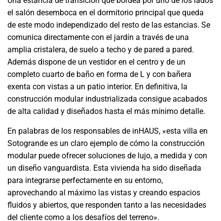
Una estancia de transición que bordea por uno de los lados
el salón desemboca en el dormitorio principal que queda
de este modo independizado del resto de las estancias. Se
comunica directamente con el jardín a través de una
amplia cristalera, de suelo a techo y de pared a pared.
Además dispone de un vestidor en el centro y de un
completo cuarto de baño en forma de L y con bañera
exenta con vistas a un patio interior. En definitiva, la
construcción modular industrializada consigue acabados
de alta calidad y diseñados hasta el más mínimo detalle.
En palabras de los responsables de inHAUS, «esta villa en
Sotogrande es un claro ejemplo de cómo la construcción
modular puede ofrecer soluciones de lujo, a medida y con
un diseño vanguardista. Esta vivienda ha sido diseñada
para integrarse perfectamente en su entorno,
aprovechando al máximo las vistas y creando espacios
fluidos y abiertos, que responden tanto a las necesidades
del cliente como a los desafíos del terreno».