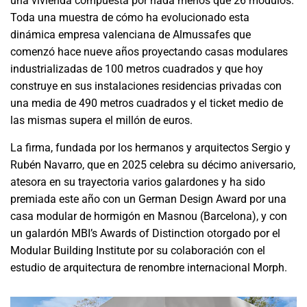
una vivienda compuesta por nada menos que 26 módulos.
Toda una muestra de cómo ha evolucionado esta
dinámica empresa valenciana de Almussafes que
comenzó hace nueve años proyectando casas modulares
industrializadas de 100 metros cuadrados y que hoy
construye en sus instalaciones residencias privadas con
una media de 490 metros cuadrados y el ticket medio de
las mismas supera el millón de euros.
La firma, fundada por los hermanos y arquitectos Sergio y
Rubén Navarro, que en 2025 celebra su décimo aniversario,
atesora en su trayectoria varios galardones y ha sido
premiada este año con un German Design Award por una
casa modular de hormigón en Masnou (Barcelona), y con
un galardón MBI’s Awards of Distinction otorgado por el
Modular Building Institute por su colaboración con el
estudio de arquitectura de renombre internacional Morph.