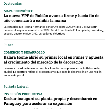
Destacadas
MAPA ENERGÉTICO
La nueva YPF de Roldán avanza firme y hacia fin de
año comenzará a exhibir la marca
La estación que Regina Hermanos construye sobre AO12 y Ruta 9 prevé abrir
durante el segundo semestre de 2027. Tendrá una tienda Full ampliada, coworking,
espacio gastronómico, GNC, cargadores eléctricos
Funes
COMERCIO Y DESARROLLO
Balara Home abrió su primer local en Funes y apuesta
al crecimiento del mercado de la decoración
La marca rosarina desembarcó sobre Ruta 9 con su primer espacio físico en la
ciudad. La apertura refleja el protagonismo que ganó la decoración en una región
impulsada por el
Portada Lateral
INVERSIÓN PRODUCTIVA
Deckar inauguró su planta propia y desembarcó en
Paraguay para acelerar su expansión