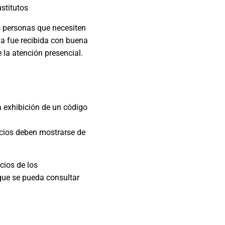
ustitutos
s personas que necesiten
a fue recibida con buena
la atención presencial.
 la exhibición de un código
recios deben mostrarse de
cios de los
que se pueda consultar