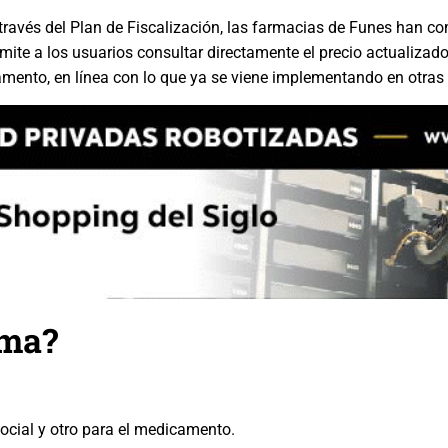
través del Plan de Fiscalización, las farmacias de Funes han c
ermite a los usuarios consultar directamente el precio actualizad
amento, en línea con lo que ya se viene implementando en otras
ema?
ocial y otro para el medicamento.