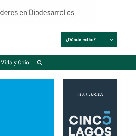
¿Dónde estás?
Vida y Ocio