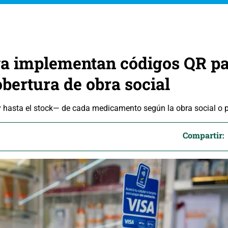
ya implementan códigos QR p
obertura de obra social
y hasta el stock— de cada medicamento según la obra social o p
Compartir: