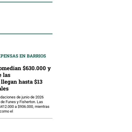
XPENSAS EN BARRIOS
omedian $630.000 y
e las
llegan hasta $13
les
uidaciones de junio de 2026
de Funes y Fisherton. Las
$412.000 a $936.000, mientras
 como el