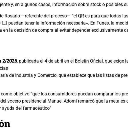
vigente y, en algunos casos, información sobre stock o posibles s
e Rosario —referente del proceso— “el QR es para que todas la
s […] puedan tener la información necesaria».
En Funes, la medid
 en la decisión de compra al evitar depender exclusivamente de 
a 2/2025
, publicada el 4 de abril en el Boletín Oficial, que exige
cias
aría de Industria y Comercio, que establece que las listas de p
e como objetivo “que los consumidores puedan comparar los pre
el vocero presidencial Manuel Adorni remarcó que la meta es 
ar ayuda del farmacéutico”
ión