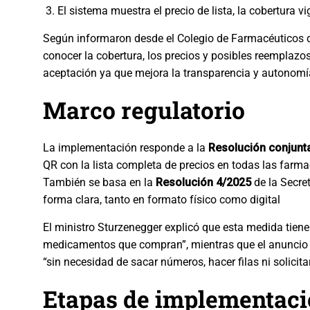
El sistema muestra el precio de lista, la cobertura 
Según informaron desde el Colegio de Farmacéuticos d
conocer la cobertura, los precios y posibles reemplazo
aceptación ya que mejora la transparencia y autonomía
Marco regulatorio
La implementación responde a la
Resolución conjunt
QR con la lista completa de precios en todas las farma
También se basa en la
Resolución 4/2025
de la Secret
forma clara, tanto en formato físico como digital
El ministro Sturzenegger explicó que esta medida tien
medicamentos que compran”, mientras que el anuncio d
“sin necesidad de sacar números, hacer filas ni solicit
Etapas de implementac