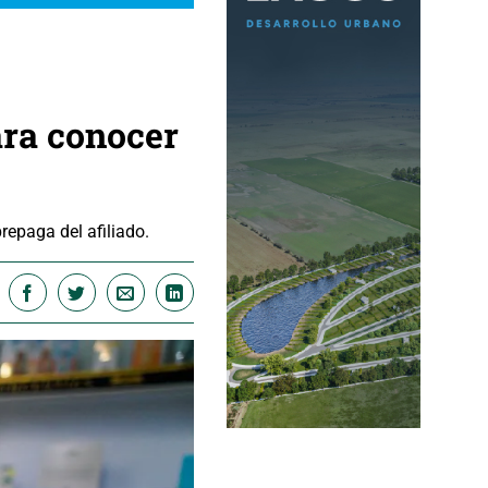
ara conocer
repaga del afiliado.