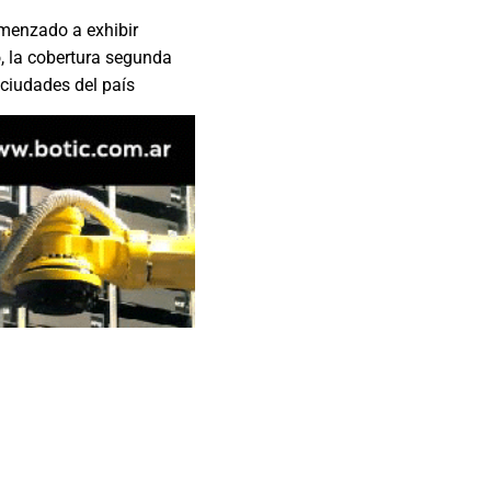
omenzado a exhibir
o, la cobertura segunda
 ciudades del país