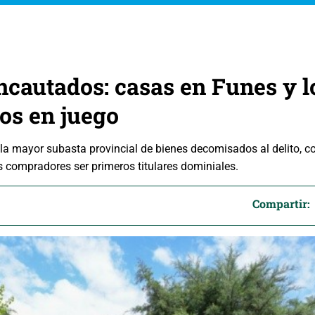
ncautados: casas en Funes y l
vos en juego
e la mayor subasta provincial de bienes decomisados al delito, 
s compradores ser primeros titulares dominiales.
Compartir: