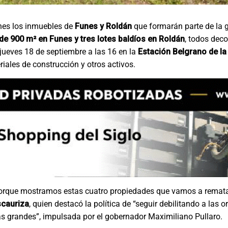
unes los inmuebles de
Funes y Roldán
que formarán parte de la 
de 900 m² en Funes y tres lotes baldíos en Roldán
, todos dec
 jueves 18 de septiembre a las 16 en la
Estación Belgrano de la
riales de construcción y otros activos.
orque mostramos estas cuatro propiedades que vamos a rematar”
scauriza
, quien destacó la política de “seguir debilitando a las 
s grandes”, impulsada por el gobernador Maximiliano Pullaro.