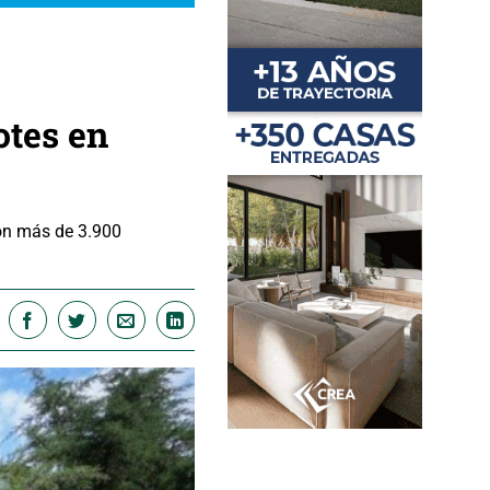
otes en
con más de 3.900