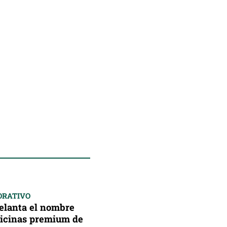
ORATIVO
delanta el nombre
oficinas premium de