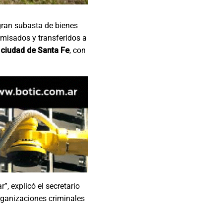
gran subasta de bienes
omisados y transferidos a
 ciudad de Santa Fe
, con
, explicó el secretario
organizaciones criminales