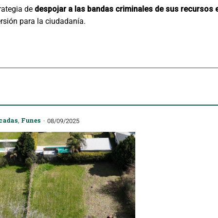
rategia de
despojar a las bandas criminales de sus recurso
rsión para la ciudadanía.
cadas
,
Funes
08/09/2025