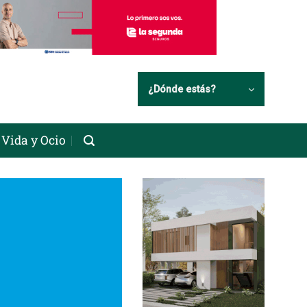
¿Dónde estás?
Vida y Ocio