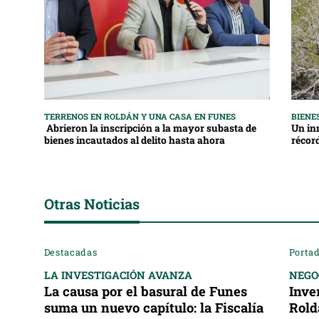
TERRENOS EN ROLDÁN Y UNA CASA EN FUNES
BIENE
Abrieron la inscripción a la mayor subasta de
Un in
bienes incautados al delito hasta ahora
récor
Otras Noticias
Destacadas
Portad
LA INVESTIGACIÓN AVANZA
NEGO
La causa por el basural de Funes
Inve
suma un nuevo capítulo: la Fiscalía
Rold