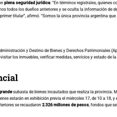
con
plena seguridad jurídica
: “En términos registrales, quienes
mos todos los dueños anteriores y se oculta la información de 
mer titular”, afirmó. “Somos la única provincia argentina que 
 Administración y Destino de Bienes y Derechos Patrimoniales (A
visitar los inmuebles, verificar medidas, servicios y estado de la
ncial
grande
subasta de bienes incautados que realiza la provincia.
ienes estarán en exhibición previa el miércoles 17, de 10 a 18, y 
nteriores se recaudaron
2.326 millones de pesos
, fondos que se 