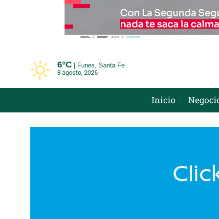
Saltar
al
contenido
6°
C
Funes, Santa Fe
8 agosto, 2026
Inicio
Negoci