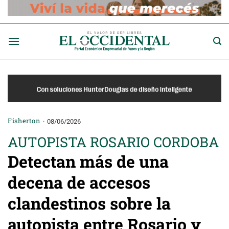
Saltar
al
contenido
Fisherton
08/06/2026
AUTOPISTA ROSARIO CORDOBA
Detectan más de una
decena de accesos
clandestinos sobre la
autopista entre Rosario y