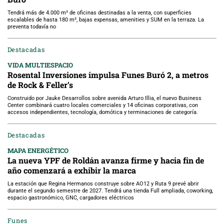
Tendrá más de 4.000 m² de oficinas destinadas a la venta, con superficies
escalables de hasta 180 m², bajas expensas, amenities y SUM en la terraza. La
preventa todavía no
Destacadas
VIDA MULTIESPACIO
Rosental Inversiones impulsa Funes Buró 2, a metros
de Rock & Feller’s
Construido por Jauke Desarrollos sobre avenida Arturo Illia, el nuevo Business
Center combinará cuatro locales comerciales y 14 oficinas corporativas, con
accesos independientes, tecnología, domótica y terminaciones de categoría.
Destacadas
MAPA ENERGÉTICO
La nueva YPF de Roldán avanza firme y hacia fin de
año comenzará a exhibir la marca
La estación que Regina Hermanos construye sobre AO12 y Ruta 9 prevé abrir
durante el segundo semestre de 2027. Tendrá una tienda Full ampliada, coworking,
espacio gastronómico, GNC, cargadores eléctricos
Funes