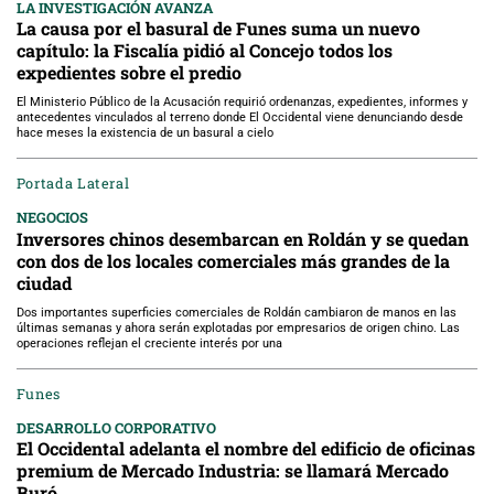
LA INVESTIGACIÓN AVANZA
La causa por el basural de Funes suma un nuevo
capítulo: la Fiscalía pidió al Concejo todos los
expedientes sobre el predio
El Ministerio Público de la Acusación requirió ordenanzas, expedientes, informes y
antecedentes vinculados al terreno donde El Occidental viene denunciando desde
hace meses la existencia de un basural a cielo
Portada Lateral
NEGOCIOS
Inversores chinos desembarcan en Roldán y se quedan
con dos de los locales comerciales más grandes de la
ciudad
Dos importantes superficies comerciales de Roldán cambiaron de manos en las
últimas semanas y ahora serán explotadas por empresarios de origen chino. Las
operaciones reflejan el creciente interés por una
Funes
DESARROLLO CORPORATIVO
El Occidental adelanta el nombre del edificio de oficinas
premium de Mercado Industria: se llamará Mercado
Buró