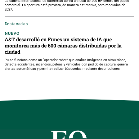
La cadena internacional de cafeterías abrirá un local de 200 m² dentro del paseo
comercial. La apertura está prevista, de manera estimativa, para mediados de
2027.
Destacadas
NUEVO
A&T desarrolló en Funes un sistema de IA que
monitorea más de 600 cámaras distribuidas por la
ciudad
Pulso funciona como un “operador robot” que analiza imágenes en simultáneo,
detecta accidentes, incendios, peleas y vehículos con pedido de captura, genera
alertas automáticas y permite realizar búsquedas mediante descripciones