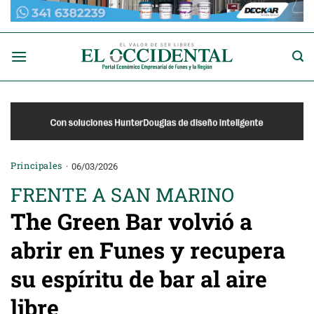
Saltar
al
contenido
Principales
06/03/2026
FRENTE A SAN MARINO
The Green Bar volvió a
abrir en Funes y recupera
su espíritu de bar al aire
libre