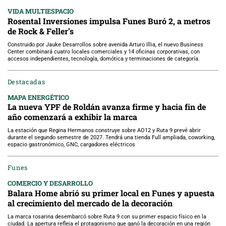
VIDA MULTIESPACIO
Rosental Inversiones impulsa Funes Buró 2, a metros
de Rock & Feller’s
Construido por Jauke Desarrollos sobre avenida Arturo Illia, el nuevo Business
Center combinará cuatro locales comerciales y 14 oficinas corporativas, con
accesos independientes, tecnología, domótica y terminaciones de categoría.
Destacadas
MAPA ENERGÉTICO
La nueva YPF de Roldán avanza firme y hacia fin de
año comenzará a exhibir la marca
La estación que Regina Hermanos construye sobre AO12 y Ruta 9 prevé abrir
durante el segundo semestre de 2027. Tendrá una tienda Full ampliada, coworking,
espacio gastronómico, GNC, cargadores eléctricos
Funes
COMERCIO Y DESARROLLO
Balara Home abrió su primer local en Funes y apuesta
al crecimiento del mercado de la decoración
La marca rosarina desembarcó sobre Ruta 9 con su primer espacio físico en la
ciudad. La apertura refleja el protagonismo que ganó la decoración en una región