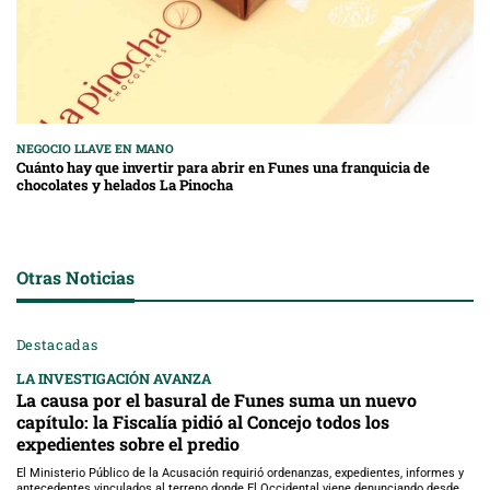
NEGOCIO LLAVE EN MANO
Cuánto hay que invertir para abrir en Funes una franquicia de
chocolates y helados La Pinocha
Otras Noticias
Destacadas
LA INVESTIGACIÓN AVANZA
La causa por el basural de Funes suma un nuevo
capítulo: la Fiscalía pidió al Concejo todos los
expedientes sobre el predio
El Ministerio Público de la Acusación requirió ordenanzas, expedientes, informes y
antecedentes vinculados al terreno donde El Occidental viene denunciando desde