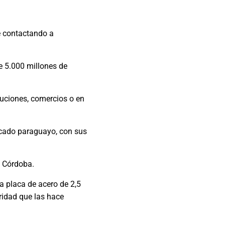
e contactando a
e 5.000 millones de
tuciones, comercios o en
rcado paraguayo, con sus
y Córdoba.
a placa de acero de 2,5
ridad que las hace