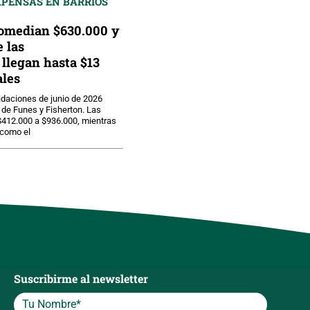
XPENSAS EN BARRIOS
omedian $630.000 y
e las
llegan hasta $13
les
uidaciones de junio de 2026
de Funes y Fisherton. Las
$412.000 a $936.000, mientras
 como el
Suscribirme al newsletter