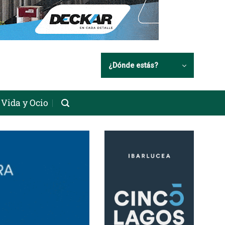
¿Dónde estás?
Vida y Ocio