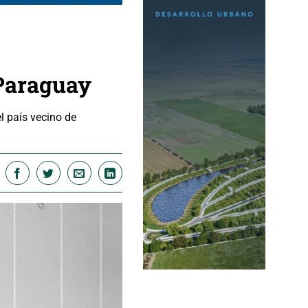
 Paraguay
l país vecino de