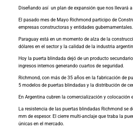
Diseñando así un plan de expansión que nos llevará a 
El pasado mes de Mayo Richmond participo de Constru
empresas constructoras y entidades gubernamentales.
Paraguay está en un momento de alza de la construcció
dólares en el sector y la calidad de la industria argent
Hoy la puerta blindada dejó de un producto secundario 
ingresos internos generando cuartos de seguridad.
Richmond, con más de 35 años en la fabricación de pu
5 modelos de puertas blindadas y la distribución de ce
En Argentina cubren la comercialización y colocación e
La resistencia de las puertas blindadas Richmond se d
mm de espesor. El cierre multi-anclaje que traba la pu
únicas en el mercado.