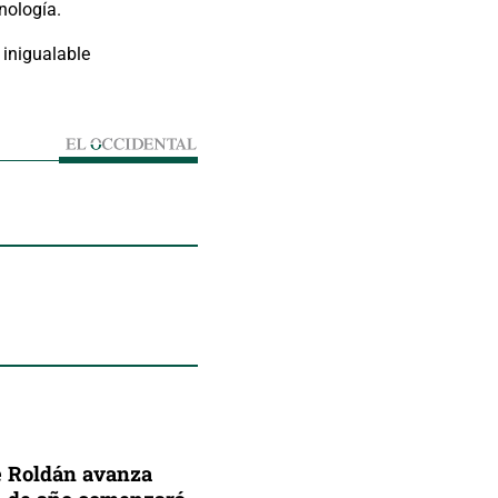
nología.
 inigualable
 Roldán avanza