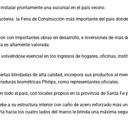
instalar prontamente una sucursal en el país vecino.
ctenia la Feria de Construcción más importante del país dond
n con importantes obras en desarrollo, e inversiones de más d
ina es altamente valorada.
volviéndose esencial en los ingresos de hogares, oficinas, insti
ertas blindadas de alta calidad, incorpora sus productos al me
rraduras biométricas Philips, como representantes oficiales.
n todo el país, con locales propios en la provincia de Santa Fe 
ebe a su estructura interior con caño de acero reforzado más un
erta hacia los cuatro lados del marco le brinda una máxima segu