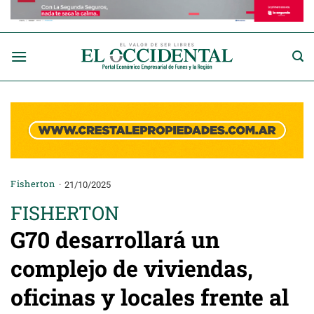
Saltar
al
contenido
Fisherton
21/10/2025
FISHERTON
G70 desarrollará un
complejo de viviendas,
oficinas y locales frente al