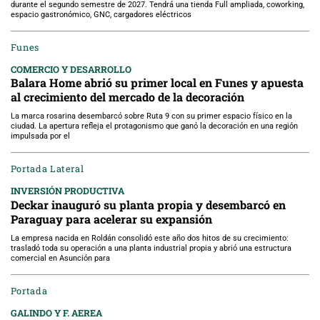
durante el segundo semestre de 2027. Tendrá una tienda Full ampliada, coworking,
espacio gastronómico, GNC, cargadores eléctricos
Funes
COMERCIO Y DESARROLLO
Balara Home abrió su primer local en Funes y apuesta
al crecimiento del mercado de la decoración
La marca rosarina desembarcó sobre Ruta 9 con su primer espacio físico en la
ciudad. La apertura refleja el protagonismo que ganó la decoración en una región
impulsada por el
Portada Lateral
INVERSIÓN PRODUCTIVA
Deckar inauguró su planta propia y desembarcó en
Paraguay para acelerar su expansión
La empresa nacida en Roldán consolidó este año dos hitos de su crecimiento:
trasladó toda su operación a una planta industrial propia y abrió una estructura
comercial en Asunción para
Portada
GALINDO Y F. AEREA