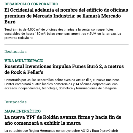
DESARROLLO CORPORATIVO
El Occidental adelanta el nombre del edificio de oficinas
premium de Mercado Industria: se llamará Mercado
Buró
Tendrá más de 4.000 m² de oficinas destinadas a la venta, con superficies
escalables de hasta 180 m², bajas expensas, amenities y SUM en la terraza. La
preventa todavía no
Destacadas
VIDA MULTIESPACIO
Rosental Inversiones impulsa Funes Buró 2, a metros
de Rock & Feller’s
Construido por Jauke Desarrollos sobre avenida Arturo Illia, el nuevo Business
Center combinará cuatro locales comerciales y 14 oficinas corporativas, con
accesos independientes, tecnología, domótica y terminaciones de categoría.
Destacadas
MAPA ENERGÉTICO
La nueva YPF de Roldán avanza firme y hacia fin de
año comenzará a exhibir la marca
La estación que Regina Hermanos construye sobre AO12 y Ruta 9 prevé abrir