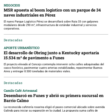
NEGOCIOS
MSR apuesta al boom logístico con un parque de 34
naves industriales en Pérez
El nuevo Parque Logístico Pérez se desarrollará sobre Ruta 33 con galpones
modulares desde 290 m², infraestructura de estándar industrial y servicios
corporativos.
Destacadas
APORTE URBANÍSTICO
El desarrollo de Obring junto a Kentucky aportaría
15.534 m² de pavimento a Funes
El proyecto elevado al Concejo contempla intervenir ocho calles adoquinadas del
casco histórico, pavimentar cuatro arterias estabilizadas, repavimentar Buenos
Aires y entregar 8.500 toneladas de materiales viales.
Destacadas
Camilo Café Artesanal
Desembarcó en Funes y abrió su primera sucursal en
Barrio Calmo
La reconocida cafetería rosarina eligió el paseo comercial ubicado sobre avenida
Galindo para iniciar su expansión en la ciudad. La propuesta suma cafés de