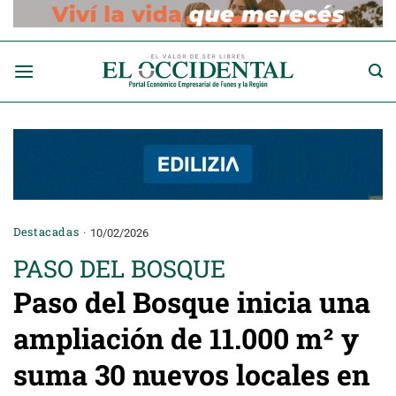
Saltar
al
contenido
Destacadas
10/02/2026
PASO DEL BOSQUE
Paso del Bosque inicia una
ampliación de 11.000 m² y
suma 30 nuevos locales en