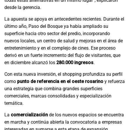
todas estas alternativas en un mismo lugar”, explicaron
desde la gerencia.
La apuesta se apoya en antecedentes recientes. Durante el
último año, Paso del Bosque ya había ampliado su
superficie hacia otro sector del predio, incorporando
nuevos locales, un centro de salud y mejoras en el área de
entretenimiento y en el complejo de cines. Ese proceso
derivó en un fuerte incremento del flujo de visitantes, que
en diciembre alcanzó los
280.000 ingresos
.
Con esta nueva inversión, el shopping profundiza su perfil
como
punto de referencia en el oeste rosarino
y refuerza
una estrategia que combina grandes superficies
comerciales, marcas consolidadas y especialización
temática.
La
comercialización
de los nuevos espacios se encuentra
en marcha y continúa abierta la convocatoria a empresas
interesadas en sumarse a esta etapa de expansión.