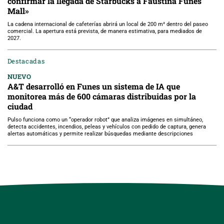
confirmar la llegada de Starbucks a Faustina Funes
Mall»
La cadena internacional de cafeterías abrirá un local de 200 m² dentro del paseo
comercial. La apertura está prevista, de manera estimativa, para mediados de
2027.
Destacadas
NUEVO
A&T desarrolló en Funes un sistema de IA que
monitorea más de 600 cámaras distribuidas por la
ciudad
Pulso funciona como un “operador robot” que analiza imágenes en simultáneo,
detecta accidentes, incendios, peleas y vehículos con pedido de captura, genera
alertas automáticas y permite realizar búsquedas mediante descripciones