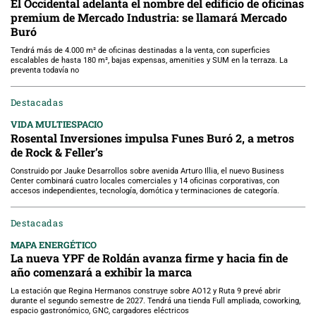
El Occidental adelanta el nombre del edificio de oficinas
premium de Mercado Industria: se llamará Mercado
Buró
Tendrá más de 4.000 m² de oficinas destinadas a la venta, con superficies
escalables de hasta 180 m², bajas expensas, amenities y SUM en la terraza. La
preventa todavía no
Destacadas
VIDA MULTIESPACIO
Rosental Inversiones impulsa Funes Buró 2, a metros
de Rock & Feller’s
Construido por Jauke Desarrollos sobre avenida Arturo Illia, el nuevo Business
Center combinará cuatro locales comerciales y 14 oficinas corporativas, con
accesos independientes, tecnología, domótica y terminaciones de categoría.
Destacadas
MAPA ENERGÉTICO
La nueva YPF de Roldán avanza firme y hacia fin de
año comenzará a exhibir la marca
La estación que Regina Hermanos construye sobre AO12 y Ruta 9 prevé abrir
durante el segundo semestre de 2027. Tendrá una tienda Full ampliada, coworking,
espacio gastronómico, GNC, cargadores eléctricos