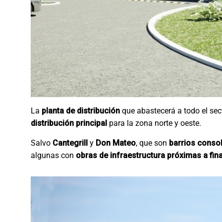
La
planta de distribución
que abastecerá a todo el sect
distribución principal
para la zona norte y oeste.
Salvo
Cantegrill
y
Don Mateo
, que son
barrios conso
algunas con
obras de infraestructura próximas a fina