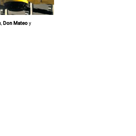
s
,
Don Mateo
y