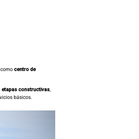
á como
centro de
s etapas constructivas
,
vicios básicos.