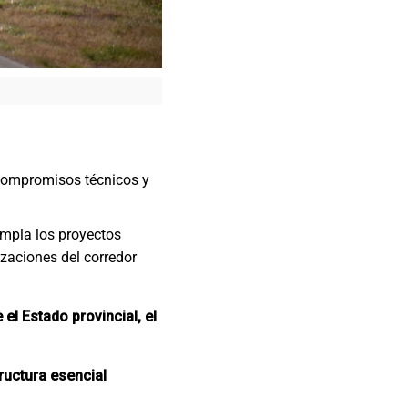
s compromisos técnicos y
empla los proyectos
izaciones del corredor
 el Estado provincial, el
ructura esencial