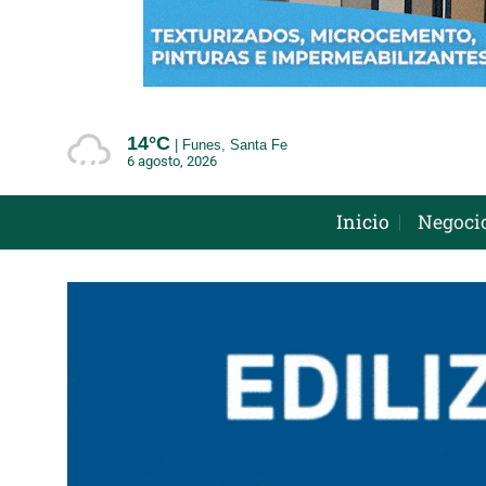
Saltar
al
contenido
14°
C
Funes, Santa Fe
6 agosto, 2026
Inicio
Negoci