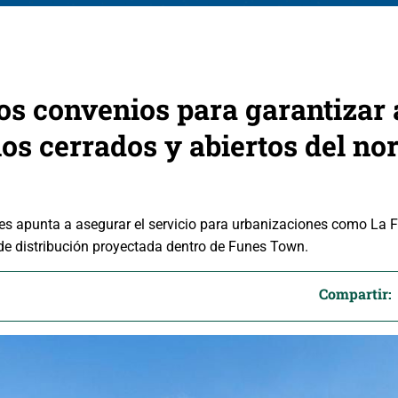
dos convenios para garantizar
os cerrados y abiertos del nor
es apunta a asegurar el servicio para urbanizaciones como La Fi
de distribución proyectada dentro de Funes Town.
Compartir: