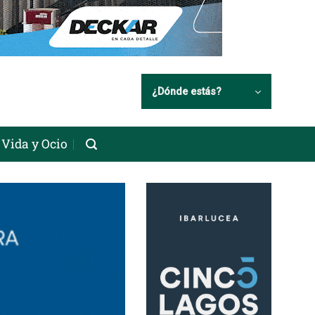
¿Dónde estás?
Vida y Ocio