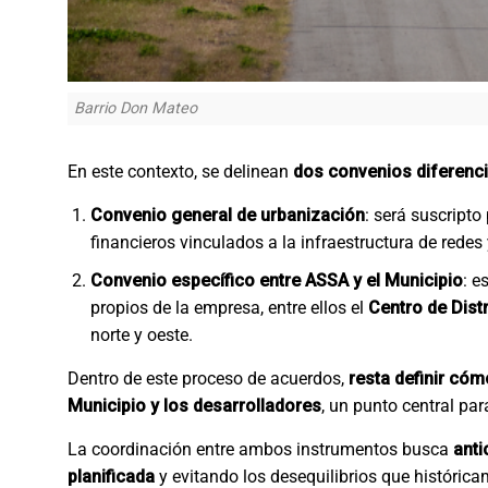
Barrio Don Mateo
En este contexto, se delinean
dos convenios diferenc
Convenio general de urbanización
: será suscripto
financieros vinculados a la infraestructura de redes 
Convenio específico entre ASSA y el Municipio
: e
propios de la empresa, entre ellos el
Centro de Dist
norte y oeste.
Dentro de este proceso de acuerdos,
resta definir cóm
Municipio y los desarrolladores
, un punto central par
La coordinación entre ambos instrumentos busca
anti
planificada
y evitando los desequilibrios que histórica