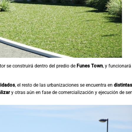
or se construirá dentro del predio de
Funes Town
, y funcionar
lidados
, el resto de las urbanizaciones se encuentra en
distinta
lizar
y otras aún en fase de comercialización y ejecución de ser