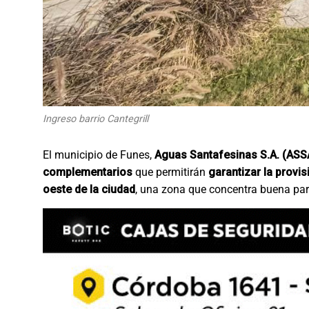
Ingreso barrio Cantegrill
El municipio de Funes,
Aguas Santafesinas S.A. (ASS
complementarios
que permitirán
garantizar la provi
oeste de la ciudad
, una zona que concentra buena par