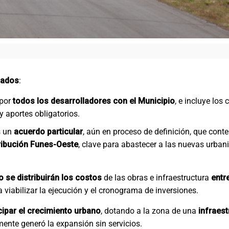
iados
:
 por
todos los desarrolladores con el Municipio
, e incluye lo
y aportes obligatorios.
s un
acuerdo particular
, aún en proceso de definición, que cont
ribución Funes-Oeste
, clave para abastecer a las nuevas urban
o se distribuirán los costos
de las obras e infraestructura
entre
a viabilizar la ejecución y el cronograma de inversiones.
cipar el crecimiento urbano
, dotando a la zona de una
infraest
mente generó la expansión sin servicios.