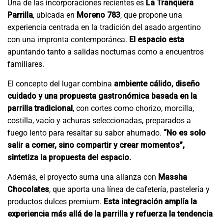
Una de las incorporaciones recientes es
La Tranquera
Parrilla
, ubicada en
Moreno 783
, que propone una
experiencia centrada en la tradición del asado argentino
con una impronta contemporánea.
El espacio esta
apuntando tanto a salidas nocturnas como a encuentros
familiares.
El concepto del lugar combina
ambiente cálido, diseño
cuidado y una propuesta gastronómica basada en la
parrilla tradicional
, con cortes como chorizo, morcilla,
costilla, vacío y achuras seleccionadas, preparados a
fuego lento para resaltar su sabor ahumado.
“No es solo
salir a comer, sino compartir y crear momentos”,
sintetiza la propuesta del espacio.
Además, el proyecto suma una alianza con
Massha
Chocolates
, que aporta una línea de cafetería, pastelería y
productos dulces premium.
Esta integración amplía la
experiencia más allá de la parrilla y refuerza la tendencia